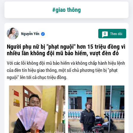
#giao thông
Theo dõi
Nguyễn Yến
0
Người phụ nữ bị "phạt nguội" hơn 15 triệu đồng vì
nhiều lần không đội mũ bảo hiểm, vượt đèn đỏ
Với các lỗi không đội mũ bảo hiểm và không chấp hành hiệu lệnh
của đèn tín hiệu giao thông, một số chủ phương tiện bị "phạt
nguội" lên tới cả chục triệu đồng.