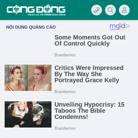
4/07/LOGO-