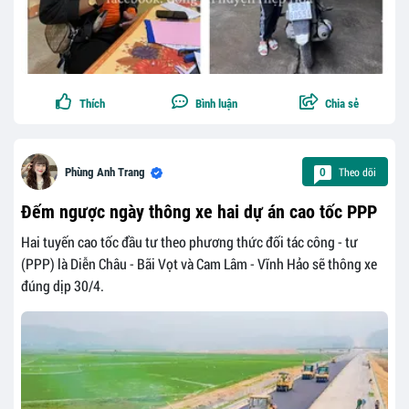
Thích
Bình luận
Chia sẻ
Theo dõi
Phùng Anh Trang
0
Đếm ngược ngày thông xe hai dự án cao tốc PPP
Hai tuyến cao tốc đầu tư theo phương thức đối tác công - tư
(PPP) là Diễn Châu - Bãi Vọt và Cam Lâm - Vĩnh Hảo sẽ thông xe
đúng dịp 30/4.