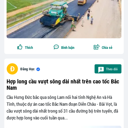
Thích
Bình luận
Chia sẻ
Theo dõi
Đăng Học
0
Hợp long cầu vượt sông dài nhất trên cao tốc Bắc
Nam
Cầu Hưng Đức bắc qua sông Lam nối hai tỉnh Nghệ An và Hà
Tĩnh, thuộc dự án cao tốc Bắc Nam đoạn Diễn Châu - Bãi Vọt, là
cầu vượt sông dài nhất trong số 31 cầu đường bộ trên tuyến, đã
được hợp long vào cuối tuần qua...