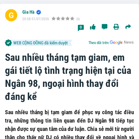
Gia Hà
20:58 01/07/2026
(0)
0
WEB CỘNG ĐỒNG đã kiểm duyệt
Theo dõi trên
Sau nhiều tháng tạm giam, em
gái tiết lộ tình trạng hiện tại của
Ngân 98, ngoại hình thay đổi
đáng kể
Sau nhiều tháng bị tạm giam để phục vụ công tác điều
tra, những thông tin liên quan đến DJ Ngân 98 tiếp tục
nhận được sự quan tâm của dư luận. Chia sẻ mới từ người
thân cho thấy nữ DJ có nhiều thay đổi về ngoại hình và