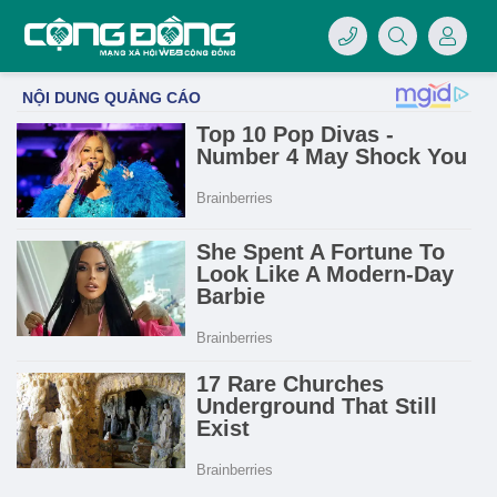
4/07/LOGO-