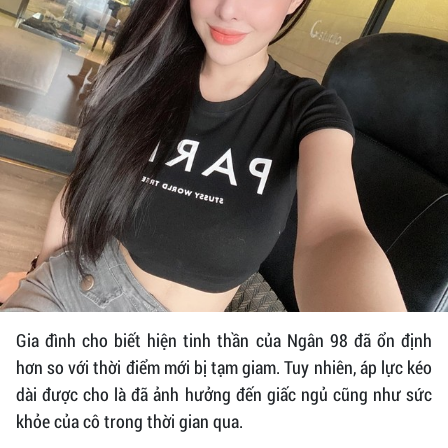
Gia đình cho biết hiện tinh thần của Ngân 98 đã ổn định
hơn so với thời điểm mới bị tạm giam. Tuy nhiên, áp lực kéo
dài được cho là đã ảnh hưởng đến giấc ngủ cũng như sức
khỏe của cô trong thời gian qua.