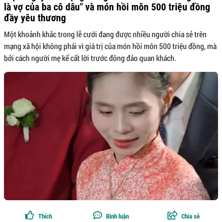
là vợ của ba cô dâu" và món hồi môn 500 triệu đồng
đầy yêu thương
Một khoảnh khắc trong lễ cưới đang được nhiều người chia sẻ trên
mạng xã hội không phải vì giá trị của món hồi môn 500 triệu đồng, mà
bởi cách người mẹ kế cất lời trước đông đảo quan khách.
Thích
Bình luận
Chia sẻ