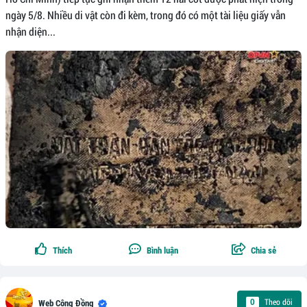
ngày 5/8. Nhiều di vật còn đi kèm, trong đó có một tài liệu giấy vẫn
nhận diện...
Thích
Bình luận
Chia sẻ
Theo dõi
0
Web Cộng Đồng