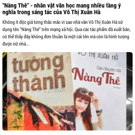
"Nàng Thê" - nhân vật văn học mang nhiều tầng ý
nghĩa trong sáng tác của Võ Thị Xuân Hà
Không ít độc giả từng thắc mắc vì sao nhà văn Võ Thị Xuân Hà sử
dụng tên "Nàng Thê" trên mạng xã hội. Qua các tác phẩm đã xuất bản,
có thể thấy đây không đơn thuần là một cái tên mà còn là hình tượng
được nữ nhà...