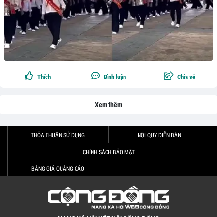
Thích
Bình luận
Chia sẻ
Xem thêm
THỎA THUẬN SỬ DỤNG
NỘI QUY DIỄN ĐÀN
CHÍNH SÁCH BẢO MẬT
BẢNG GIÁ QUẢNG CÁO