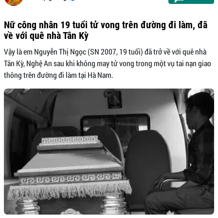
Nữ công nhân 19 tuổi tử vong trên đường đi làm, đã
về với quê nhà Tân Kỳ
Vậy là em Nguyễn Thị Ngọc (SN 2007, 19 tuổi) đã trở về với quê nhà
Tân Kỳ, Nghệ An sau khi không may tử vong trong một vụ tai nạn giao
thông trên đường đi làm tại Hà Nam.