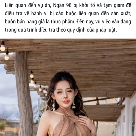
Liên quan đến vụ án, Ngân 98 bị khởi tố và tạm giam để
điều tra về hành vi bị cáo buộc liên quan đến sản xuất,
buôn bán hàng giả là thực phẩm. Đến nay, vụ việc vẫn đang
trong quá trình điều tra theo quy định của pháp luật.