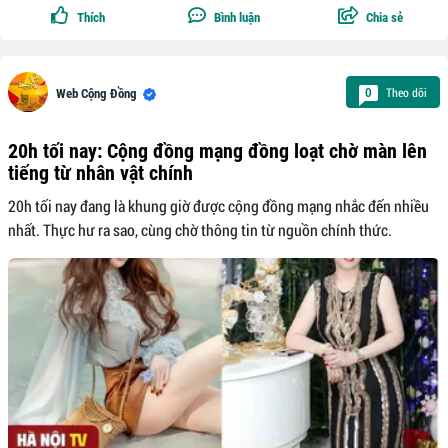
Thích
Bình luận
Chia sẻ
Theo dõi
0
Web Cộng Đồng
20h tối nay: Cộng đồng mạng đồng loạt chờ màn lên
tiếng từ nhân vật chính
20h tối nay đang là khung giờ được cộng đồng mạng nhắc đến nhiều
nhất. Thực hư ra sao, cùng chờ thông tin từ nguồn chính thức.