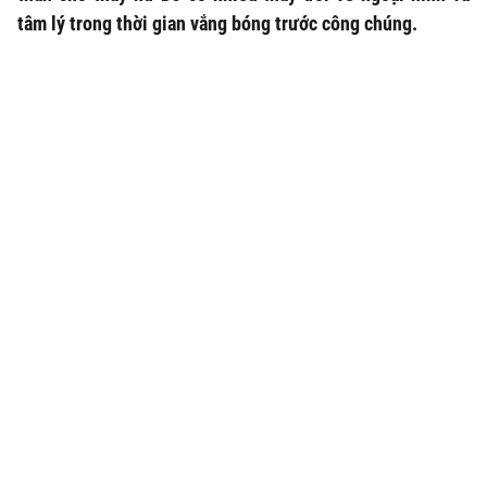
tâm lý trong thời gian vắng bóng trước công chúng.