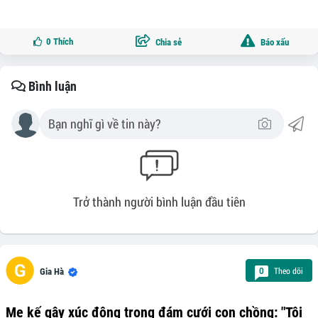
0
Thích
Chia sẻ
Báo xấu
Bình luận
Trở thành người bình luận đầu tiên
Theo dõi
0
Gia Hà
Mẹ kế gây xúc động trong đám cưới con chồng: "Tôi