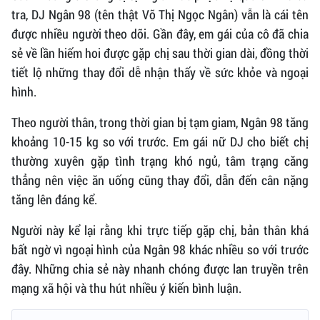
tra, DJ Ngân 98 (tên thật Võ Thị Ngọc Ngân) vẫn là cái tên
được nhiều người theo dõi. Gần đây, em gái của cô đã chia
sẻ về lần hiếm hoi được gặp chị sau thời gian dài, đồng thời
tiết lộ những thay đổi dễ nhận thấy về sức khỏe và ngoại
hình.
Theo người thân, trong thời gian bị tạm giam, Ngân 98 tăng
khoảng 10-15 kg so với trước. Em gái nữ DJ cho biết chị
thường xuyên gặp tình trạng khó ngủ, tâm trạng căng
thẳng nên việc ăn uống cũng thay đổi, dẫn đến cân nặng
tăng lên đáng kể.
Người này kể lại rằng khi trực tiếp gặp chị, bản thân khá
bất ngờ vì ngoại hình của Ngân 98 khác nhiều so với trước
đây. Những chia sẻ này nhanh chóng được lan truyền trên
mạng xã hội và thu hút nhiều ý kiến bình luận.