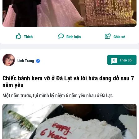
Thích
Bình luận
Chia sẻ
Theo dõi
0
Linh Trang
Chiếc bánh kem vỡ ở Đà Lạt và lời hứa dang dở sau 7
năm yêu
Một năm trước, tụi mình kỷ niệm 6 năm yêu nhau ở Đà Lạt.