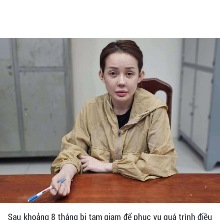
Sau khoảng 8 tháng bị tạm giam để phục vụ quá trình điều