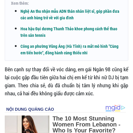
Xem thêm:
Nghệ An thu nhận mẫu ADN thân nhân liệt sĩ, góp phần đưa
các anh hùng trở về với gia đình
Hoa hậu Đại dương Thanh Thảo khoe phong cách thể thao
trên sân tennis
Công an phường Vũng Áng (Hà Tĩnh) ra mắt mô hình "Cùng
em tiến bước", đồng hành cùng thiếu nhi
Bên cạnh sự thay đổi về vóc dáng, em gái Ngân 98 cũng kể
lại cuộc gặp đầu tiên giữa hai chị em kể từ khi nữ DJ bị tạm
giam. Theo chia sẻ, dù đã chuẩn bị tâm lý nhưng khi gặp
nhau, cả hai đều không giấu được cảm xúc.