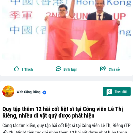
1
Thích
Bình luận
Chia sẻ
Theo dõi
0
Web Cộng Đồng
Quy tập thêm 12 hài cốt liệt sĩ tại Công viên Lê Thị
Riêng, nhiều di vật quý được phát hiện
Công tác tìm kiếm, quy tập hài cốt liệt sĩ tại Công viên Lê Thị Riêng (TP
Hồ Chí Minh) tiếp tục ghi nhận thêm 12 hài cốt được phát hiện trong