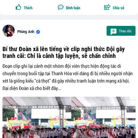
Thích
Bình luận
Chia sẻ
Theo dõi
0
Phùng Anh
Bí thư Đoàn xã lên tiếng về clip nghi thức Đội gây
tranh cãi: Chỉ là cảnh tập luyện, sẽ chấn chỉnh
Đoạn clip ghi lại cảnh một nhóm đội viên thực hiện động tác di
chuyển trong buổi tập tại Thanh Hóa với dáng đi bị nhiều người nhận
xét là giống kiểu "cà thọt" đã gây nhiều tranh luận trên mạng xã hội.
Đại diện Đoàn xã cho biết đây...