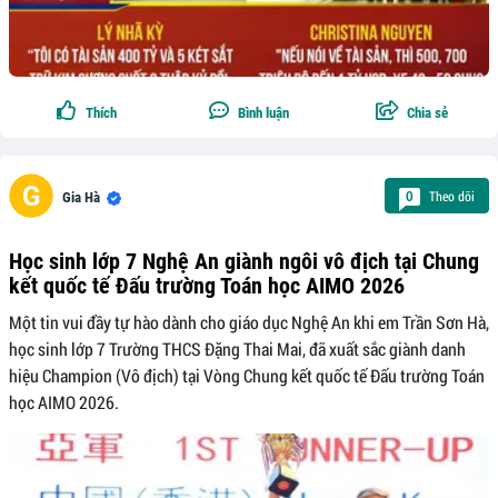
Thích
Bình luận
Chia sẻ
Theo dõi
0
Gia Hà
Học sinh lớp 7 Nghệ An giành ngôi vô địch tại Chung
kết quốc tế Đấu trường Toán học AIMO 2026
Một tin vui đầy tự hào dành cho giáo dục Nghệ An khi em Trần Sơn Hà,
học sinh lớp 7 Trường THCS Đặng Thai Mai, đã xuất sắc giành danh
hiệu Champion (Vô địch) tại Vòng Chung kết quốc tế Đấu trường Toán
học AIMO 2026.