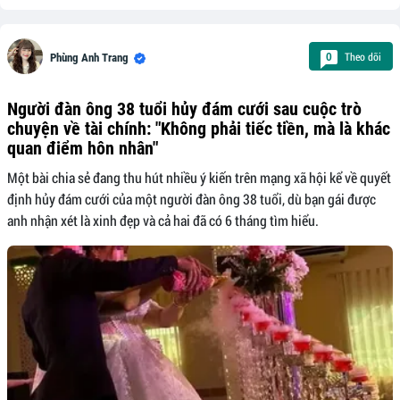
Theo dõi
0
Phùng Anh Trang
Người đàn ông 38 tuổi hủy đám cưới sau cuộc trò
chuyện về tài chính: "Không phải tiếc tiền, mà là khác
quan điểm hôn nhân"
Một bài chia sẻ đang thu hút nhiều ý kiến trên mạng xã hội kể về quyết
định hủy đám cưới của một người đàn ông 38 tuổi, dù bạn gái được
anh nhận xét là xinh đẹp và cả hai đã có 6 tháng tìm hiểu.