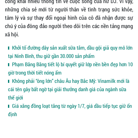
công khai nhiều thông tin về cuộc sống của nữ DJ. Vì vậy,
những chia sẻ mới từ người thân về tình trạng sức khỏe,
tâm lý và sự thay đổi ngoại hình của cô đã nhận được sự
chú ý của đông đảo người theo dõi trên các nền tảng mạng
xã hội.
Khởi tố đường dây sản xuất sữa tắm, dầu gội giả quy mô lớn
tại Ninh Bình, thu giữ gần 30.000 sản phẩm
Phạm Băng Băng tiết lộ bí quyết giữ lớp nền bền đẹp hơn 10
giờ trong thời tiết nóng ẩm
Không phải “ông lớn” châu Âu hay Bắc Mỹ: Vinamilk mới là
cái tên gây bất ngờ tại giải thưởng danh giá của ngành sữa
thế giới
Giá xăng đồng loạt tăng từ ngày 1/7, giá dầu tiếp tục giữ ổn
định