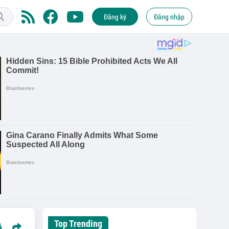
Đăng ký
Đăng nhập
Top Trending