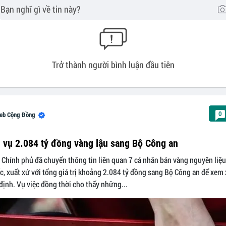
Trở thành người bình luận đầu tiên
0
eb Cộng Đồng
 vụ 2.084 tỷ đồng vàng lậu sang Bộ Công an
 Chính phủ đã chuyển thông tin liên quan 7 cá nhân bán vàng nguyên liệ
, xuất xứ với tổng giá trị khoảng 2.084 tỷ đồng sang Bộ Công an để xem x
định. Vụ việc đồng thời cho thấy những...