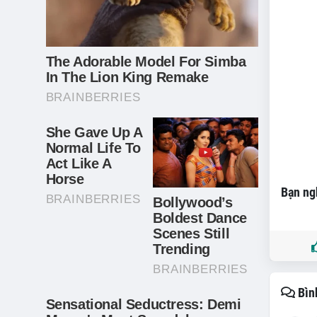
Bạn ngh
Bìn