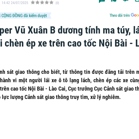
14:42 24/07/2025
(0)
 CỘNG ĐỒNG đã kiểm duyệt
Theo dõi trên
per Vũ Xuân B dương tính ma túy, lá
 chèn ép xe trên cao tốc Nội Bài - 
nh sát giao thông cho biết, từ thông tin được đăng tải trên 
 hành vi một người lái xe ô tô lạng lách, chèn ép các xe cùn
rên cao tốc Nội Bài - Lào Cai, Cục trưởng Cục Cảnh sát giao 
 lực lượng Cảnh sát giao thông truy tìm, xử lý nghiêm.