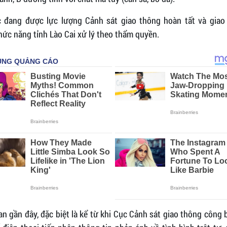
c đang được lực lượng Cảnh sát giao thông hoàn tất và giao
ức năng tỉnh Lào Cai xử lý theo thẩm quyền.
an gần đây, đặc biệt là kể từ khi Cục Cảnh sát giao thông công