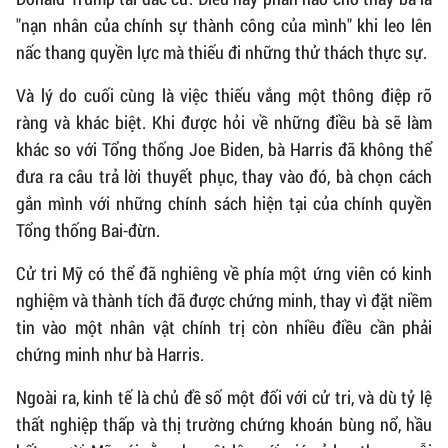
"nạn nhân của chính sự thành công của mình" khi leo lên
nấc thang quyền lực mà thiếu đi những thử thách thực sự.
Và lý do cuối cùng là việc thiếu vắng một thông điệp rõ
ràng và khác biệt. Khi được hỏi về những điều bà sẽ làm
khác so với Tổng thống Joe Biden, bà Harris đã không thể
đưa ra câu trả lời thuyết phục, thay vào đó, bà chọn cách
gắn mình với những chính sách hiện tại của chính quyền
Tổng thống Bai-đừn.
Cử tri Mỹ có thể đã nghiêng về phía một ứng viên có kinh
nghiệm và thành tích đã được chứng minh, thay vì đặt niềm
tin vào một nhân vật chính trị còn nhiều điều cần phải
chứng minh như bà Harris.
Ngoài ra, kinh tế là chủ đề số một đối với cử tri, và dù tỷ lệ
thất nghiệp thấp và thị trường chứng khoán bùng nổ, hầu