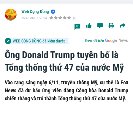
Web Cộng Đồng
15:48 06/11/2024
(0)
0
WEB CỘNG ĐỒNG đã kiểm duyệt
Theo dõi trên
Ông Donald Trump tuyên bố là
Tổng thống thứ 47 của nước Mỹ
Vào rạng sáng ngày 6/11, truyền thông Mỹ, cụ thể là Fox
News đã dự báo ứng viên đảng Cộng hòa Donald Trump
chiến thắng và trở thành Tổng thống thứ 47 của nước Mỹ.