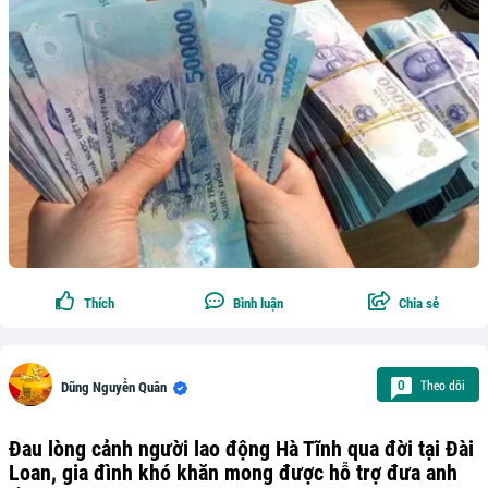
Thích
Bình luận
Chia sẻ
Theo dõi
0
Dũng Nguyễn Quân
Đau lòng cảnh người lao động Hà Tĩnh qua đời tại Đài
Loan, gia đình khó khăn mong được hỗ trợ đưa anh