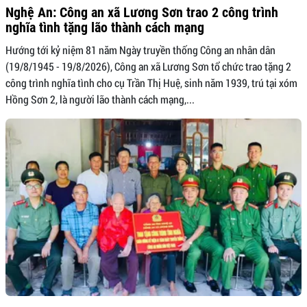
Nghệ An: Công an xã Lương Sơn trao 2 công trình
nghĩa tình tặng lão thành cách mạng
Hướng tới kỷ niệm 81 năm Ngày truyền thống Công an nhân dân
(19/8/1945 - 19/8/2026), Công an xã Lương Sơn tổ chức trao tặng 2
công trình nghĩa tình cho cụ Trần Thị Huệ, sinh năm 1939, trú tại xóm
Hồng Sơn 2, là người lão thành cách mạng,...