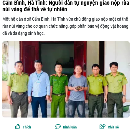
Cẩm Bình, Hà Tĩnh: Người dân tự nguyện giao nộp rùa
núi vàng để thả về tự nhiên
Một hộ dân ở xã Cẩm Bình, Hà Tĩnh vừa chủ động giao nộp một cá thể
rùa núi vàng cho cơ quan chức năng, góp phần bảo vệ động vật hoang
dã và đa dạng sinh học.
Thích
Bình luận
Chia sẻ