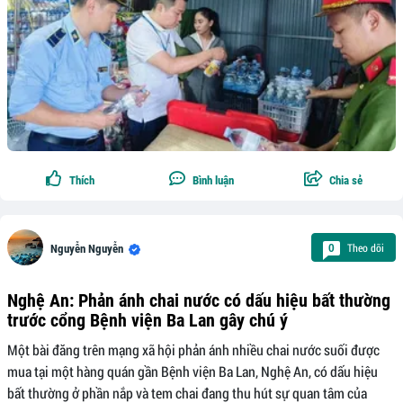
Thích
Bình luận
Chia sẻ
Theo dõi
0
Nguyễn Nguyễn
Nghệ An: Phản ánh chai nước có dấu hiệu bất thường
trước cổng Bệnh viện Ba Lan gây chú ý
Một bài đăng trên mạng xã hội phản ánh nhiều chai nước suối được
mua tại một hàng quán gần Bệnh viện Ba Lan, Nghệ An, có dấu hiệu
bất thường ở phần nắp và tem chai đang thu hút sự quan tâm của