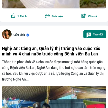
1
Thích
Bình luận
Chia sẻ
Theo dõi
0
Cẩm Linh
Nghệ An: Công an, Quản lý thị trường vào cuộc xác
minh vụ 4 chai nước trước cổng Bệnh viện Ba Lan
Thông tin phản ánh về 4 chai nước được mua tại một hàng quán gần
cổng Bệnh viện Ba Lan, Nghệ An, đang thu hút sự quan tâm trên mạng
xã hội. Sau khi vụ việc được chia sẻ, lực lượng Công an và Quản lý thị
trường Nghệ An...