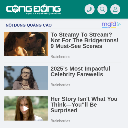
4/07/LOGO-