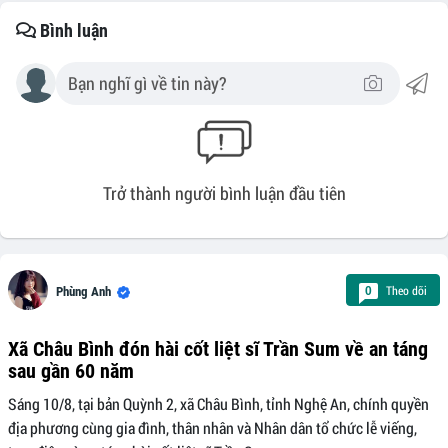
Bình luận
Trở thành người bình luận đầu tiên
Theo dõi
0
Phùng Anh
Xã Châu Bình đón hài cốt liệt sĩ Trần Sum về an táng
sau gần 60 năm
Sáng 10/8, tại bản Quỳnh 2, xã Châu Bình, tỉnh Nghệ An, chính quyền
địa phương cùng gia đình, thân nhân và Nhân dân tổ chức lễ viếng,