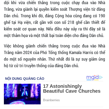
dội khi vừa chiến thắng trong cuộc chạy đua vào Nhà
Trắng, vừa giành lại quyền kiểm soát Thượng viện từ đảng
Dân chủ. Trong khi đó, đảng Cộng hòa cũng đang có 190
ghế tại Hạ viện, rất gần với con số 218 ghế cần thiết để
kiểm soát cơ quan này. Nếu điều này xảy ra thì đây sẽ là
một thảm họa và một thất bại toàn diện cho đảng Dân chủ.
Việc không giành chiến thắng trong cuộc đua vào Nhà
Trắng năm 2024 của Phó Tổng thống Kamala Harris có thể
do một số nguyên nhân. Thứ nhất đó là sự suy giảm ủng
hộ từ cử tri truyền thống của đảng Dân chủ.