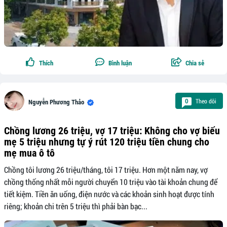
Thích
Bình luận
Chia sẻ
Theo dõi
0
Nguyễn Phương Thảo
Chồng lương 26 triệu, vợ 17 triệu: Không cho vợ biếu
mẹ 5 triệu nhưng tự ý rút 120 triệu tiền chung cho
mẹ mua ô tô
Chồng tôi lương 26 triệu/tháng, tôi 17 triệu. Hơn một năm nay, vợ
chồng thống nhất mỗi người chuyển 10 triệu vào tài khoản chung để
tiết kiệm. Tiền ăn uống, điện nước và các khoản sinh hoạt được tính
riêng; khoản chi trên 5 triệu thì phải bàn bạc...