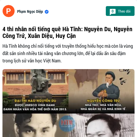
Theo dõi
0
Phạm Ngọc Diệp
4 thi nhân nổi tiếng quê Hà Tĩnh: Nguyễn Du, Nguyễn
Công Trứ, Xuân Diệu, Huy Cận
Hà Tĩnh không chỉ nổi tiếng với truyền thống hiếu học mà còn là vùng
đất sản sinh nhiều tài năng văn chương lớn, để lại dấu ấn sâu đậm
trong lịch sử văn học Việt Nam.