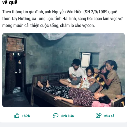
về quê
Theo thông tin gia đình, anh Nguyễn Văn Hiền (SN 2/9/1989), quê
thôn Tây Hương, xã Tùng Lộc, tỉnh Hà Tĩnh, sang Đài Loan làm việc với
mong muốn cải thiện cuộc sống, chăm lo cho vợ con.
Thích
Bình luận
Chia sẻ