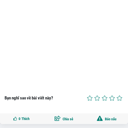
Bạn nghĩ sao về bài viết này?
0
Thích
Chia sẻ
Báo xấu