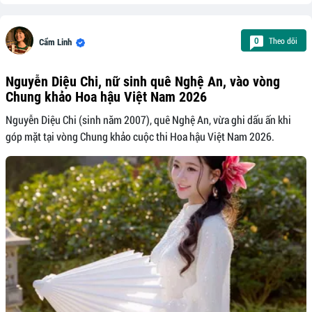
Theo dõi
0
Cẩm Linh
Nguyễn Diệu Chi, nữ sinh quê Nghệ An, vào vòng
Chung khảo Hoa hậu Việt Nam 2026
Nguyễn Diệu Chi (sinh năm 2007), quê Nghệ An, vừa ghi dấu ấn khi
góp mặt tại vòng Chung khảo cuộc thi Hoa hậu Việt Nam 2026.