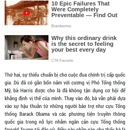
Thứ hai, sự thiếu chuẩn bị cho cuộc đua chính trị cấp quốc
gia. Dù đã có gần bốn năm với cương vị Phó Tổng thống
Mỹ, bà Harris được cho là đã không tận dụng cơ hội để
khẳng định vị thế của mình. Thay vào đó, bà vẫn phải dựa
vào sự hậu thuẫn từ những người bảo trợ như cựu Tổng
thống Barack Obama và các phương tiện truyền thông
quốc gia trong nỗ lực nhằm ngăn cản cựu Tổng thống
Donald Trump tái đắc cử. Điều này phần nào cho thấy bà là