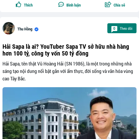
Thích
Bình luận
Chia sẻ
Theo dõi
0
Thu Hồng
Hải Sapa là ai? YouTuber Sapa TV sở hữu nhà hàng
hơn 100 tỷ, công ty vốn 50 tỷ đồng
Hải Sapa, tên thật Vũ Hoàng Hải (SN 1986), là một trong những nhà
sáng tạo nội dung nổi bật gắn với ẩm thực, đời sống và văn hóa vùng
cao Tây Bắc.