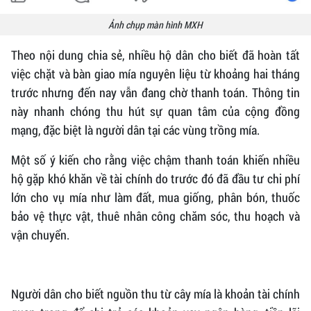
Ảnh chụp màn hình MXH
Theo nội dung chia sẻ, nhiều hộ dân cho biết đã hoàn tất
việc chặt và bàn giao mía nguyên liệu từ khoảng hai tháng
trước nhưng đến nay vẫn đang chờ thanh toán. Thông tin
này nhanh chóng thu hút sự quan tâm của cộng đồng
mạng, đặc biệt là người dân tại các vùng trồng mía.
Một số ý kiến cho rằng việc chậm thanh toán khiến nhiều
hộ gặp khó khăn về tài chính do trước đó đã đầu tư chi phí
lớn cho vụ mía như làm đất, mua giống, phân bón, thuốc
bảo vệ thực vật, thuê nhân công chăm sóc, thu hoạch và
vận chuyển.
Người dân cho biết nguồn thu từ cây mía là khoản tài chính