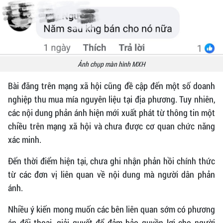
Ảnh chụp màn hình MXH
Bài đăng trên mạng xã hội cũng đề cập đến một số doanh
nghiệp thu mua mía nguyên liệu tại địa phương. Tuy nhiên,
các nội dung phản ánh hiện mới xuất phát từ thông tin một
chiều trên mạng xã hội và chưa được cơ quan chức năng
xác minh.
Đến thời điểm hiện tại, chưa ghi nhận phản hồi chính thức
từ các đơn vị liên quan về nội dung mà người dân phản
ánh.
Nhiều ý kiến mong muốn các bên liên quan sớm có phương
án đối thoại, giải quyết để đảm bảo quyền lợi cho người