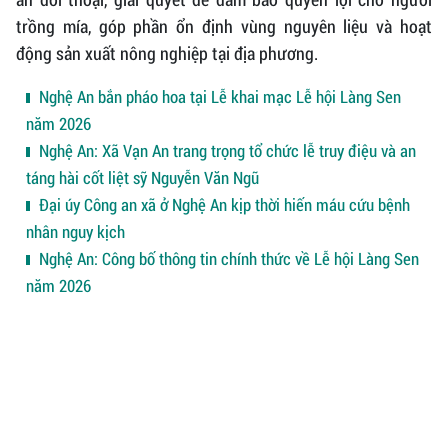
trồng mía, góp phần ổn định vùng nguyên liệu và hoạt
động sản xuất nông nghiệp tại địa phương.
Nghệ An bắn pháo hoa tại Lễ khai mạc Lễ hội Làng Sen
năm 2026
Nghệ An: Xã Vạn An trang trọng tổ chức lễ truy điệu và an
táng hài cốt liệt sỹ Nguyễn Văn Ngũ
Đại úy Công an xã ở Nghệ An kịp thời hiến máu cứu bệnh
nhân nguy kịch
Nghệ An: Công bố thông tin chính thức về Lễ hội Làng Sen
năm 2026