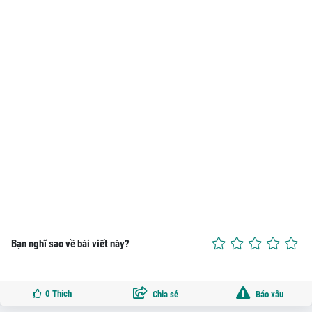
Bạn nghĩ sao về bài viết này?
0
Thích
Chia sẻ
Báo xấu