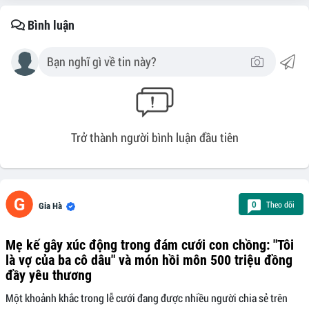
Bình luận
Trở thành người bình luận đầu tiên
Theo dõi
0
Gia Hà
Mẹ kế gây xúc động trong đám cưới con chồng: "Tôi
là vợ của ba cô dâu" và món hồi môn 500 triệu đồng
đầy yêu thương
Một khoảnh khắc trong lễ cưới đang được nhiều người chia sẻ trên