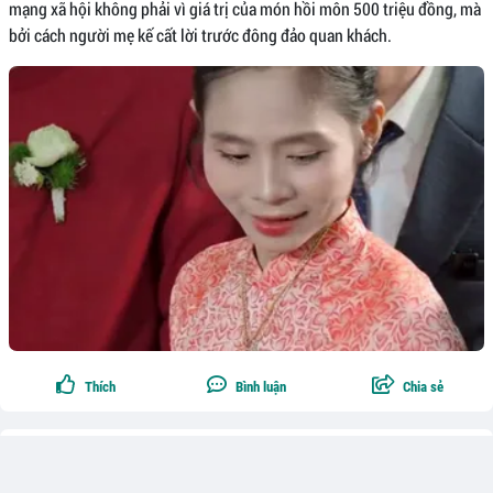
mạng xã hội không phải vì giá trị của món hồi môn 500 triệu đồng, mà
bởi cách người mẹ kế cất lời trước đông đảo quan khách.
Thích
Bình luận
Chia sẻ
Theo dõi
0
Phùng Anh Trang