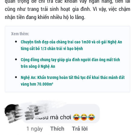
quan trọng để chi trả các khoản vay ngân hàng, tiền lãi
cũng như trang trải sinh hoạt gia đình. Vì vậy, việc chậm
nhận tiền đang khiến nhiều hộ lo lắng.
Xem thêm:
Chuyện tình đẹp của chàng trai cao 1m30 và cô gái Nghệ An
từng cắt bỏ 1/3 chân trái vì bạo bệnh
Cộng đồng chung tay giúp gia đình người đàn ông mất tích
trên sông ở Nghệ An
Nghệ An: Khẩn trương hoàn tất thủ tục để khai thác mảnh đất
vàng hơn 70.000m²