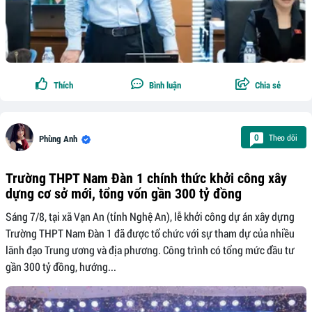
Thích
Bình luận
Chia sẻ
Theo dõi
0
Phùng Anh
Trường THPT Nam Đàn 1 chính thức khởi công xây
dựng cơ sở mới, tổng vốn gần 300 tỷ đồng
Sáng 7/8, tại xã Vạn An (tỉnh Nghệ An), lễ khởi công dự án xây dựng
Trường THPT Nam Đàn 1 đã được tổ chức với sự tham dự của nhiều
lãnh đạo Trung ương và địa phương. Công trình có tổng mức đầu tư
gần 300 tỷ đồng, hướng...