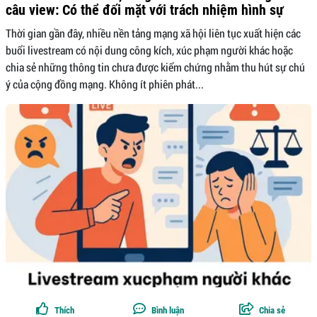
câu view: Có thể đối mặt với trách nhiệm hình sự
Thời gian gần đây, nhiều nền tảng mạng xã hội liên tục xuất hiện các
buổi livestream có nội dung công kích, xúc phạm người khác hoặc
chia sẻ những thông tin chưa được kiểm chứng nhằm thu hút sự chú
ý của cộng đồng mạng. Không ít phiên phát...
Thích
Bình luận
Chia sẻ