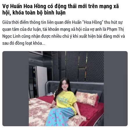
Vợ Huấn Hoa Hồng có động thái mới trên mạng xã
hội, khóa toàn bộ bình luận
Giữa thời điểm thông tin liên quan đến Huấn "Hoa Hồng" thu hút sự
quan tâm của dư luận, tài khoản mạng xã hội của vợ anh là Phạm Thị
Ngọc Linh cũng nhận được nhiều chú ý khi xuất hiện bài đăng mới và
sau đó đồng loạt khóa...