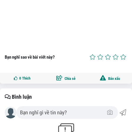
Bạn nghĩ sao về bài viết này?
0
Thích
Chia sẻ
Báo xấu
Bình luận