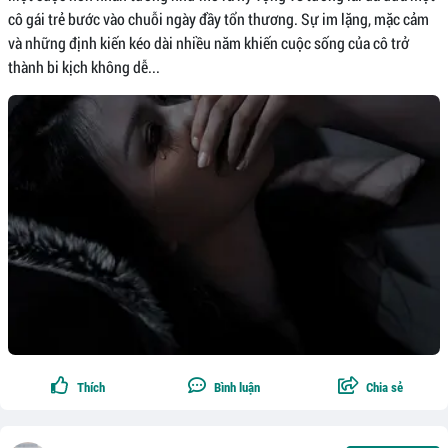
cô gái trẻ bước vào chuỗi ngày đầy tổn thương. Sự im lặng, mặc cảm
và những định kiến kéo dài nhiều năm khiến cuộc sống của cô trở
thành bi kịch không dễ...
Thích
Bình luận
Chia sẻ