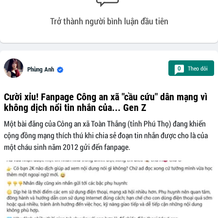
Trở thành người bình luận đầu tiên
Theo dõi
0
Phùng Anh
Cười xỉu! Fanpage Công an xã "cầu cứu" dân mạng vì
không dịch nổi tin nhắn của... Gen Z
Một bài đăng của Công an xã Toàn Thắng (tỉnh Phú Thọ) đang khiến
cộng đồng mạng thích thú khi chia sẻ đoạn tin nhắn được cho là của
một cháu sinh năm 2012 gửi đến fanpage.