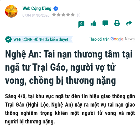
Web Cộng Đồng
07:04 04/06/2026
(0)
0
WEB CỘNG ĐỒNG đã kiểm duyệt
Theo dõi trên
Nghệ An: Tai nạn thương tâm tại
ngã tư Trại Gáo, người vợ tử
vong, chồng bị thương nặng
Sáng 4/6, tại khu vực ngã tư đèn tín hiệu giao thông gần
Trại Gáo (Nghi Lộc, Nghệ An) xảy ra một vụ tai nạn giao
thông nghiêm trọng khiến một người tử vong và một
người bị thương nặng.