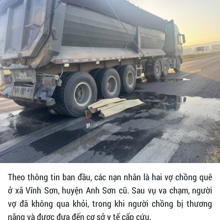
Theo thông tin ban đầu, các nạn nhân là hai vợ chồng quê
ở xã Vĩnh Sơn, huyện Anh Sơn cũ. Sau vụ va chạm, người
vợ đã không qua khỏi, trong khi người chồng bị thương
nặng và được đưa đến cơ sở y tế cấp cứu.