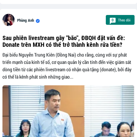
Theo dõi
0
Phùng Anh
Sau phiên livestream gây "bão", ĐBQH đặt vấn đề:
Donate trên MXH có thể trở thành kênh rửa tiền?
Đại biểu Nguyễn Trung Kiên (Đồng Nai) cho rằng, cùng với sự phát
triển mạnh của kinh tế số, cơ quan quản lý cần tính đến việc giám sát
dòng tiền từ các phiên livestream có nhận quà tặng (donate), bởi đây
có thể là kênh phát sinh những giao...