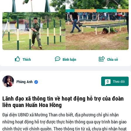
Thích
Bình luận
Chia sẻ
Theo dõi
0
Phùng Anh
Lãnh đạo xã thông tin về hoạt động hỗ trợ của đoàn
liên quan Huấn Hoa Hồng
Đại diện UBND xã Mường Than cho biết, địa phương chỉ ghi nhận
những hoạt động hỗ trợ được thực hiện thông qua quy trình bàn giao
chính thức với chính quyền. Theo thông tin từ xã, chưa ghi nhận hoạt