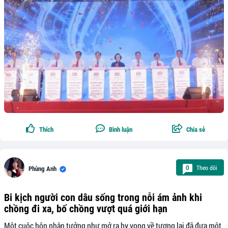
Thích
Bình luận
Chia sẻ
Theo dõi
0
Phùng Anh
Bi kịch người con dâu sống trong nỗi ám ảnh khi
chồng đi xa, bố chồng vượt quá giới hạn
Một cuộc hôn nhân tưởng như mở ra hy vọng về tương lai đã đưa một