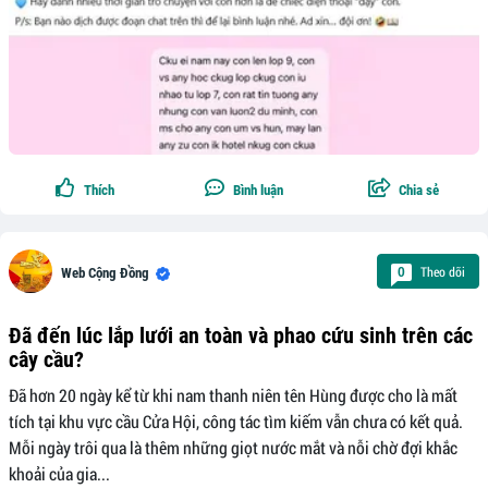
Thích
Bình luận
Chia sẻ
Theo dõi
0
Web Cộng Đồng
Đã đến lúc lắp lưới an toàn và phao cứu sinh trên các
cây cầu?
Đã hơn 20 ngày kể từ khi nam thanh niên tên Hùng được cho là mất
tích tại khu vực cầu Cửa Hội, công tác tìm kiếm vẫn chưa có kết quả.
Mỗi ngày trôi qua là thêm những giọt nước mắt và nỗi chờ đợi khắc
khoải của gia...