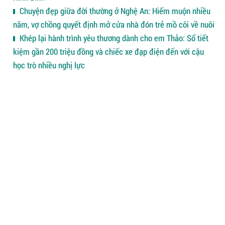
Chuyện đẹp giữa đời thường ở Nghệ An: Hiếm muộn nhiều
năm, vợ chồng quyết định mở cửa nhà đón trẻ mồ côi về nuôi
Khép lại hành trình yêu thương dành cho em Thảo: Sổ tiết
kiệm gần 200 triệu đồng và chiếc xe đạp điện đến với cậu
học trò nhiều nghị lực