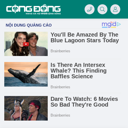
4/07/LOGO-