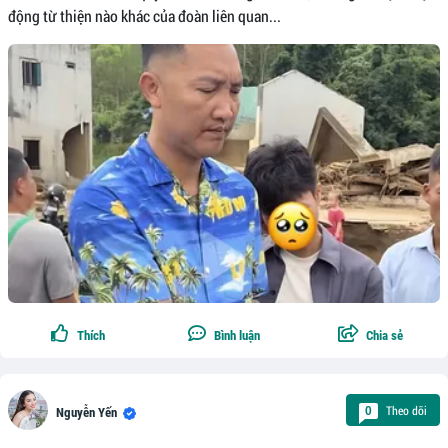
động từ thiện nào khác của đoàn liên quan...
Thích
Bình luận
Chia sẻ
Theo dõi
0
Nguyễn Yến