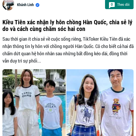
Theo dõi
0
Khánh Linh
Kiều Tiên xác nhận ly hôn chồng Hàn Quốc, chia sẻ lý
do và cách cùng chăm sóc hai con
Sau thời gian ít chia sẻ về cuộc sống riêng, TikToker Kiều Tiên đã xác
nhận thông tin ly hôn với chồng người Hàn Quốc. Cô cho biết cả hai đã
chấm dứt quan hệ hôn nhân sau những bất đồng kéo dài, đồng thời
vẫn duy trì sự phối...