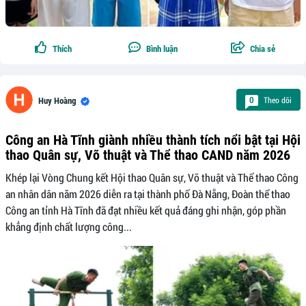
Thích
Bình luận
Chia sẻ
Theo dõi
0
Huy Hoàng
Công an Hà Tĩnh giành nhiều thành tích nổi bật tại Hội
thao Quân sự, Võ thuật và Thể thao CAND năm 2026
Khép lại Vòng Chung kết Hội thao Quân sự, Võ thuật và Thể thao Công
an nhân dân năm 2026 diễn ra tại thành phố Đà Nẵng, Đoàn thể thao
Công an tỉnh Hà Tĩnh đã đạt nhiều kết quả đáng ghi nhận, góp phần
khẳng định chất lượng công...