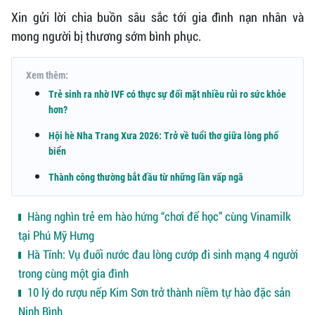
Xin gửi lời chia buồn sâu sắc tới gia đình nạn nhân và
mong người bị thương sớm bình phục.
Xem thêm:
Trẻ sinh ra nhờ IVF có thực sự đối mặt nhiều rủi ro sức khỏe
hơn?
Hội hè Nha Trang Xưa 2026: Trở về tuổi thơ giữa lòng phố
biển
Thành công thường bắt đầu từ những lần vấp ngã
Hàng nghìn trẻ em hào hứng “chơi để học” cùng Vinamilk
tại Phú Mỹ Hưng
Hà Tĩnh: Vụ đuối nước đau lòng cướp đi sinh mạng 4 người
trong cùng một gia đình
10 lý do rượu nếp Kim Sơn trở thành niềm tự hào đặc sản
Ninh Bình