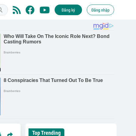
Đăng ký
Đăng nhập
Top Trending