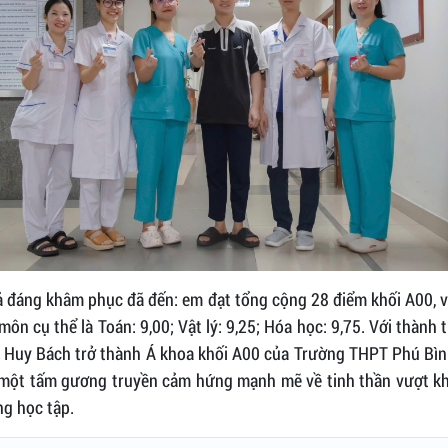
ả đáng khâm phục đã đến: em đạt tổng cộng 28 điểm khối A00, v
môn cụ thể là Toán: 9,00; Vật lý: 9,25; Hóa học: 9,75. Với thành t
 Huy Bách trở thành Á khoa khối A00 của Trường THPT Phú Bìn
à một tấm gương truyền cảm hứng mạnh mẽ về tinh thần vượt k
ng học tập.