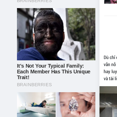
Dù chỉ 
vẫn nỗ 
hay luy
và tài 