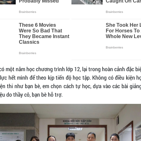
có một năm học chương trình lớp 12, lại trong hoàn cảnh đặc bi
lực hết mình để theo kịp tiến độ học tập. Không có điều kiện 
ện thi như bạn bè, em chọn cách tự học, dựa vào các bài giản
liệu do thầy cô, bạn bè hỗ trợ.