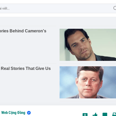
Web Cộng Đồng
0