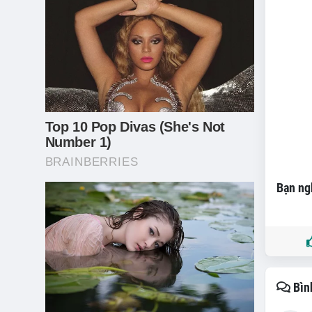
Bạn ngh
Bìn