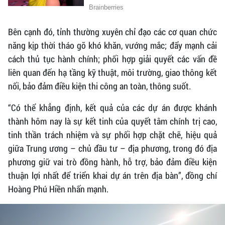
Bên cạnh đó, tỉnh thường xuyên chỉ đạo các cơ quan chức
năng kịp thời tháo gỡ khó khăn, vướng mắc; đẩy mạnh cải
cách thủ tục hành chính; phối hợp giải quyết các vấn đề
liên quan đến hạ tầng kỹ thuật, môi trường, giao thông kết
nối, bảo đảm điều kiện thi công an toàn, thông suốt.
“Có thể khẳng định, kết quả của các dự án được khánh
thành hôm nay là sự kết tinh của quyết tâm chính trị cao,
tinh thần trách nhiệm và sự phối hợp chặt chẽ, hiệu quả
giữa Trung ương – chủ đầu tư – địa phương, trong đó địa
phương giữ vai trò đồng hành, hỗ trợ, bảo đảm điều kiện
thuận lợi nhất để triển khai dự án trên địa bàn”, đồng chí
Hoàng Phú Hiền nhấn mạnh.