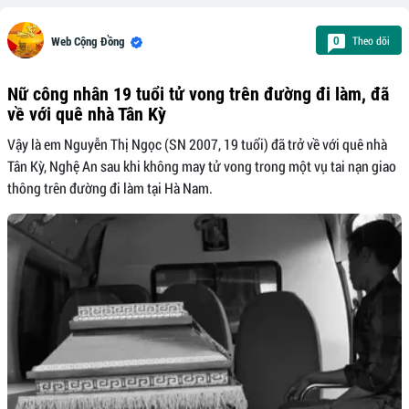
Theo dõi
0
Web Cộng Đồng
Nữ công nhân 19 tuổi tử vong trên đường đi làm, đã
về với quê nhà Tân Kỳ
Vậy là em Nguyễn Thị Ngọc (SN 2007, 19 tuổi) đã trở về với quê nhà
Tân Kỳ, Nghệ An sau khi không may tử vong trong một vụ tai nạn giao
thông trên đường đi làm tại Hà Nam.