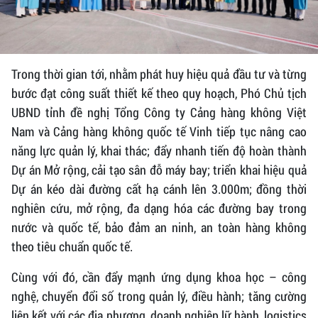
Trong thời gian tới, nhằm phát huy hiệu quả đầu tư và từng
bước đạt công suất thiết kế theo quy hoạch, Phó Chủ tịch
UBND tỉnh đề nghị Tổng Công ty Cảng hàng không Việt
Nam và Cảng hàng không quốc tế Vinh tiếp tục nâng cao
năng lực quản lý, khai thác; đẩy nhanh tiến độ hoàn thành
Dự án Mở rộng, cải tạo sân đỗ máy bay; triển khai hiệu quả
Dự án kéo dài đường cất hạ cánh lên 3.000m; đồng thời
nghiên cứu, mở rộng, đa dạng hóa các đường bay trong
nước và quốc tế, bảo đảm an ninh, an toàn hàng không
theo tiêu chuẩn quốc tế.
Cùng với đó, cần đẩy mạnh ứng dụng khoa học – công
nghệ, chuyển đổi số trong quản lý, điều hành; tăng cường
liên kết với các địa phương, doanh nghiệp lữ hành, logistics