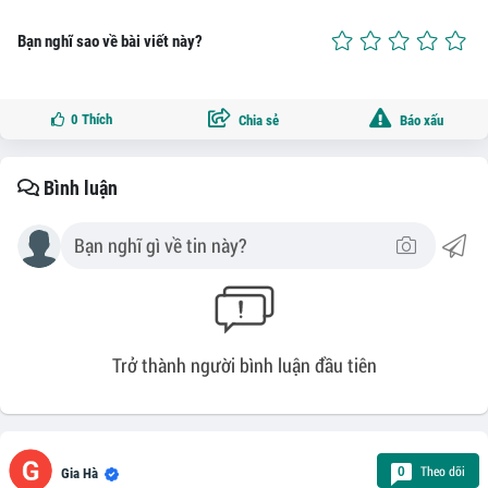
Bạn nghĩ sao về bài viết này?
0
Thích
Chia sẻ
Báo xấu
Bình luận
Trở thành người bình luận đầu tiên
Theo dõi
0
Gia Hà