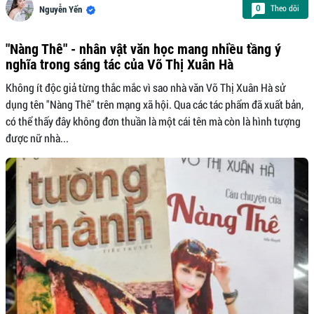
Theo dõi
0
Nguyễn Yến
"Nàng Thê" - nhân vật văn học mang nhiều tầng ý
nghĩa trong sáng tác của Võ Thị Xuân Hà
Không ít độc giả từng thắc mắc vì sao nhà văn Võ Thị Xuân Hà sử
dụng tên "Nàng Thê" trên mạng xã hội. Qua các tác phẩm đã xuất bản,
có thể thấy đây không đơn thuần là một cái tên mà còn là hình tượng
được nữ nhà...