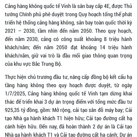
Cảng hàng không quốc tế Vinh là sân bay cấp 4E, được Thủ
tướng Chính phủ phê duyệt trong Quy hoạch tổng thể phát
triển hệ thống cảng hàng không, sân bay toàn quốc thời kỳ
2021 – 2030, tầm nhìn đến năm 2050. Theo quy hoạch,
đến năm 2030, cảng có công suất khoảng 8 triệu hành
khách/năm; đến năm 2050 đạt khoảng 14 triệu hành
khách/năm, giữ vai trò là đầu mối giao thông quan trọng
của khu vực Bắc Trung Bộ.
Thực hiện chủ trương đầu tư, nâng cấp đồng bộ kết cấu hạ
tầng hàng không theo quy hoạch được duyệt, từ ngày
1/7/2025, Cảng hàng không quốc tế Vinh tạm dừng khai
thác để triển khai 3 dự án trọng điểm với tổng mức đầu tư
925,35 tỷ đồng, gồm: Mở rộng, cải tạo sân đỗ máy bay; Cải
tạo Nhà ga hành khách T1 hiện hữu; Cải tạo đường cất hạ
cánh hiện hữu. Đến nay, đã hoàn thành 2 dự án là Cải tạo
Nhà ga hành khách T1 và Cải tạo đường cất hạ cánh; Dự án