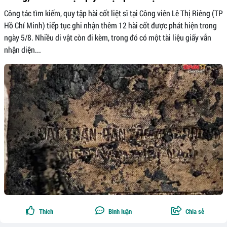
Công tác tìm kiếm, quy tập hài cốt liệt sĩ tại Công viên Lê Thị Riêng (TP
Hồ Chí Minh) tiếp tục ghi nhận thêm 12 hài cốt được phát hiện trong
ngày 5/8. Nhiều di vật còn đi kèm, trong đó có một tài liệu giấy vẫn
nhận diện...
Thích
Bình luận
Chia sẻ