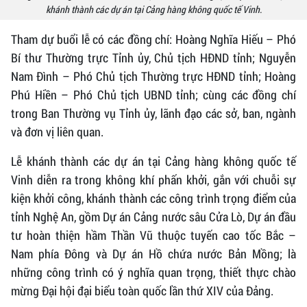
khánh thành các dự án tại Cảng hàng không quốc tế Vinh.
Tham dự buổi lễ có các đồng chí: Hoàng Nghĩa Hiếu – Phó
Bí thư Thường trực Tỉnh ủy, Chủ tịch HĐND tỉnh; Nguyễn
Nam Đình – Phó Chủ tịch Thường trực HĐND tỉnh; Hoàng
Phú Hiền – Phó Chủ tịch UBND tỉnh; cùng các đồng chí
trong Ban Thường vụ Tỉnh ủy, lãnh đạo các sở, ban, ngành
và đơn vị liên quan.
Lễ khánh thành các dự án tại Cảng hàng không quốc tế
Vinh diễn ra trong không khí phấn khởi, gắn với chuỗi sự
kiện khởi công, khánh thành các công trình trọng điểm của
tỉnh Nghệ An, gồm Dự án Cảng nước sâu Cửa Lò, Dự án đầu
tư hoàn thiện hầm Thần Vũ thuộc tuyến cao tốc Bắc –
Nam phía Đông và Dự án Hồ chứa nước Bản Mồng; là
những công trình có ý nghĩa quan trọng, thiết thực chào
mừng Đại hội đại biểu toàn quốc lần thứ XIV của Đảng.