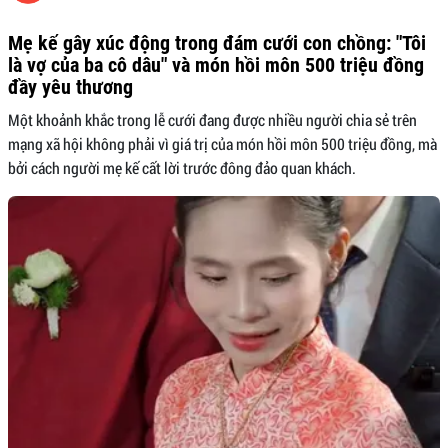
Mẹ kế gây xúc động trong đám cưới con chồng: "Tôi
là vợ của ba cô dâu" và món hồi môn 500 triệu đồng
đầy yêu thương
Một khoảnh khắc trong lễ cưới đang được nhiều người chia sẻ trên
mạng xã hội không phải vì giá trị của món hồi môn 500 triệu đồng, mà
bởi cách người mẹ kế cất lời trước đông đảo quan khách.