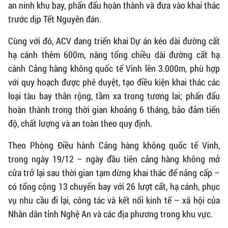
an ninh khu bay, phấn đấu hoàn thành và đưa vào khai thác
trước dịp Tết Nguyên đán.
Cùng với đó, ACV đang triển khai Dự án kéo dài đường cất
hạ cánh thêm 600m, nâng tổng chiều dài đường cất hạ
cánh Cảng hàng không quốc tế Vinh lên 3.000m, phù hợp
với quy hoạch được phê duyệt, tạo điều kiện khai thác các
loại tàu bay thân rộng, tầm xa trong tương lai; phấn đấu
hoàn thành trong thời gian khoảng 6 tháng, bảo đảm tiến
độ, chất lượng và an toàn theo quy định.
Theo Phòng Điều hành Cảng hàng không quốc tế Vinh,
trong ngày 19/12 – ngày đầu tiên cảng hàng không mở
cửa trở lại sau thời gian tạm dừng khai thác để nâng cấp –
có tổng cộng 13 chuyến bay với 26 lượt cất, hạ cánh, phục
vụ nhu cầu đi lại, công tác và kết nối kinh tế – xã hội của
Nhân dân tỉnh Nghệ An và các địa phương trong khu vực.