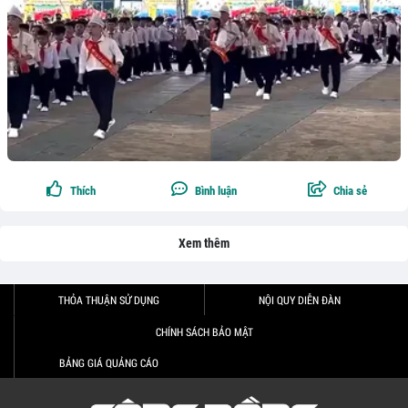
Thích
Bình luận
Chia sẻ
Xem thêm
THỎA THUẬN SỬ DỤNG
NỘI QUY DIỄN ĐÀN
CHÍNH SÁCH BẢO MẬT
BẢNG GIÁ QUẢNG CÁO