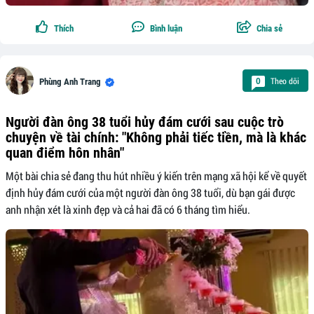
Thích
Bình luận
Chia sẻ
Theo dõi
0
Phùng Anh Trang
Người đàn ông 38 tuổi hủy đám cưới sau cuộc trò
chuyện về tài chính: "Không phải tiếc tiền, mà là khác
quan điểm hôn nhân"
Một bài chia sẻ đang thu hút nhiều ý kiến trên mạng xã hội kể về quyết
định hủy đám cưới của một người đàn ông 38 tuổi, dù bạn gái được
anh nhận xét là xinh đẹp và cả hai đã có 6 tháng tìm hiểu.