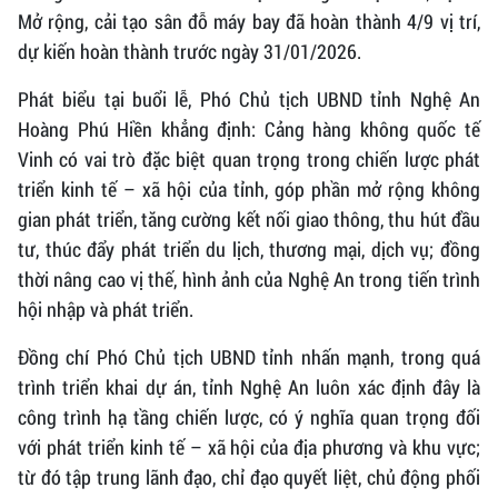
Mở rộng, cải tạo sân đỗ máy bay đã hoàn thành 4/9 vị trí,
dự kiến hoàn thành trước ngày 31/01/2026.
Phát biểu tại buổi lễ, Phó Chủ tịch UBND tỉnh Nghệ An
Hoàng Phú Hiền khẳng định: Cảng hàng không quốc tế
Vinh có vai trò đặc biệt quan trọng trong chiến lược phát
triển kinh tế – xã hội của tỉnh, góp phần mở rộng không
gian phát triển, tăng cường kết nối giao thông, thu hút đầu
tư, thúc đẩy phát triển du lịch, thương mại, dịch vụ; đồng
thời nâng cao vị thế, hình ảnh của Nghệ An trong tiến trình
hội nhập và phát triển.
Đồng chí Phó Chủ tịch UBND tỉnh nhấn mạnh, trong quá
trình triển khai dự án, tỉnh Nghệ An luôn xác định đây là
công trình hạ tầng chiến lược, có ý nghĩa quan trọng đối
với phát triển kinh tế – xã hội của địa phương và khu vực;
từ đó tập trung lãnh đạo, chỉ đạo quyết liệt, chủ động phối