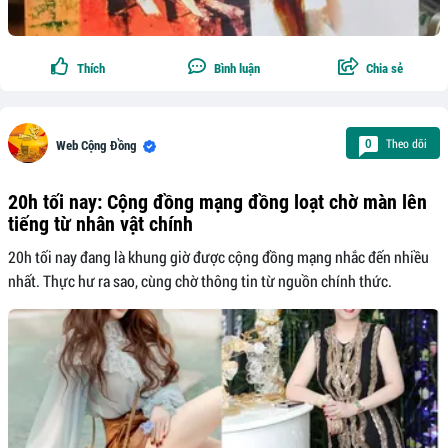
Thích
Bình luận
Chia sẻ
Theo dõi
0
Web Cộng Đồng
20h tối nay: Cộng đồng mạng đồng loạt chờ màn lên
tiếng từ nhân vật chính
20h tối nay đang là khung giờ được cộng đồng mạng nhắc đến nhiều
nhất. Thực hư ra sao, cùng chờ thông tin từ nguồn chính thức.