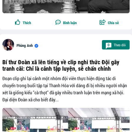
Thích
Bình luận
Chia sẻ
Theo dõi
0
Phùng Anh
Bí thư Đoàn xã lên tiếng về clip nghi thức Đội gây
tranh cãi: Chỉ là cảnh tập luyện, sẽ chấn chỉnh
Đoạn clip ghi lại cảnh một nhóm đội viên thực hiện động tác di
chuyển trong buổi tập tại Thanh Hóa với dáng đi bị nhiều người nhận
xét là giống kiểu "cà thọt" đã gây nhiều tranh luận trên mạng xã hội.
Đại diện Đoàn xã cho biết đây...