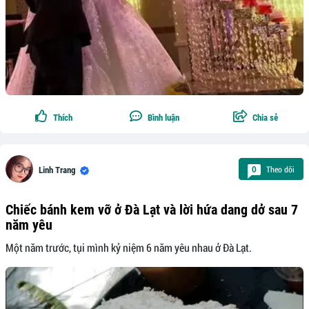
Thích
Bình luận
Chia sẻ
Theo dõi
0
Linh Trang
Chiếc bánh kem vỡ ở Đà Lạt và lời hứa dang dở sau 7
năm yêu
Một năm trước, tụi mình kỷ niệm 6 năm yêu nhau ở Đà Lạt.