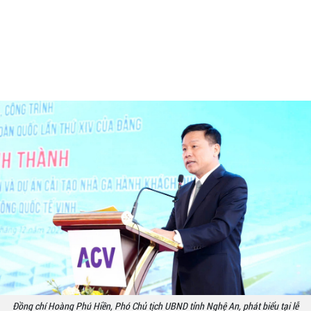
Đồng chí Hoàng Phú Hiền, Phó Chủ tịch UBND tỉnh Nghệ An, phát biểu tại lễ