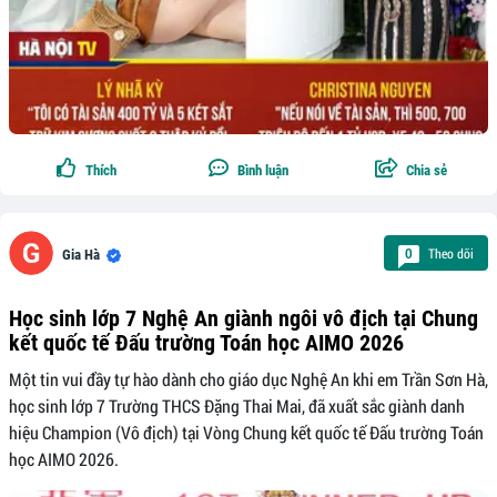
Thích
Bình luận
Chia sẻ
Theo dõi
0
Gia Hà
Học sinh lớp 7 Nghệ An giành ngôi vô địch tại Chung
kết quốc tế Đấu trường Toán học AIMO 2026
Một tin vui đầy tự hào dành cho giáo dục Nghệ An khi em Trần Sơn Hà,
học sinh lớp 7 Trường THCS Đặng Thai Mai, đã xuất sắc giành danh
hiệu Champion (Vô địch) tại Vòng Chung kết quốc tế Đấu trường Toán
học AIMO 2026.