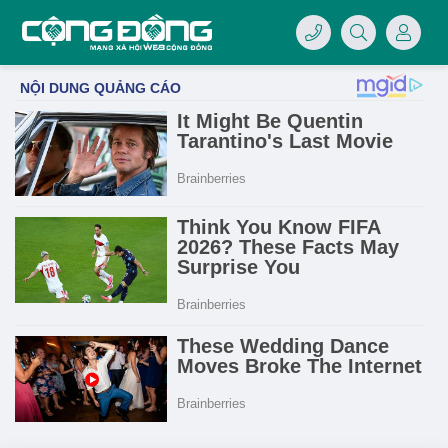
4/07/LOGO-