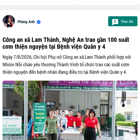
Theo dõi
0
Phùng Anh
Công an xã Lam Thành, Nghệ An trao gần 100 suất
cơm thiện nguyện tại Bệnh viện Quân y 4
Ngày 7/8/2026, Chi hội Phụ nữ Công an xã Lam Thành phối hợp với
Nhóm Nồi cháo yêu thương Thành Vinh tổ chức trao các suất cơm
thiện nguyện đến bệnh nhân đang điều trị tại Bệnh viện Quân y 4.