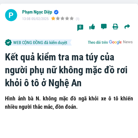
Phạm Ngọc Diệp
13:08 05/02/2025
(1)
0
WEB CỘNG ĐỒNG đã kiểm duyệt
Theo dõi trên
Kết quả kiểm tra ma túy của
người phụ nữ không mặc đồ rơi
khỏi ô tô ở Nghệ An
Hình ảnh bà N. không mặc đồ ngã khỏi xe ô tô khiến
nhiều người thắc mắc, đồn đoán.