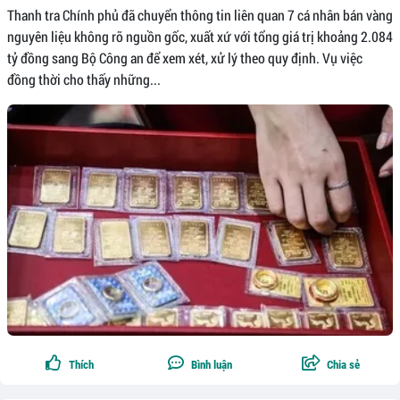
Thanh tra Chính phủ đã chuyển thông tin liên quan 7 cá nhân bán vàng
nguyên liệu không rõ nguồn gốc, xuất xứ với tổng giá trị khoảng 2.084
tỷ đồng sang Bộ Công an để xem xét, xử lý theo quy định. Vụ việc
đồng thời cho thấy những...
Thích
Bình luận
Chia sẻ