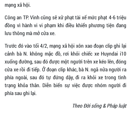
mạng xã hội.
Công an TP. Vinh cũng sẽ xử phạt tài xế mức phạt 4-6 triệu
đồng vì hành vi vi phạm khi điều khiển phương tiện đang
lưu thông mà mở cửa xe.
Trước đó vào tối 4/2, mạng xã hội xôn xao đoạn clip ghi lại
cảnh bà N. không mặc đồ, rơi khỏi chiếc xe Huyndai i10
xuống đường, sau đó được một người trên xe kéo lên, đóng
cửa xe rồi đi tiếp. Ở đoạn clip khác, bà N. ngã nửa người ra
phía ngoài, sau đó tự đứng dậy, đi ra khỏi xe trong tình
trạng khỏa thân. Diễn biến sự việc được nhóm người đi
phía sau ghi lại.
Theo Đời sống & Pháp luật