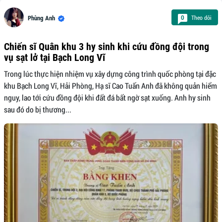
Theo dõi
0
Phùng Anh
Chiến sĩ Quân khu 3 hy sinh khi cứu đồng đội trong
vụ sạt lở tại Bạch Long Vĩ
Trong lúc thực hiện nhiệm vụ xây dựng công trình quốc phòng tại đặc
khu Bạch Long Vĩ, Hải Phòng, Hạ sĩ Cao Tuấn Anh đã không quản hiểm
nguy, lao tới cứu đồng đội khi đất đá bất ngờ sạt xuống. Anh hy sinh
sau đó do bị thương...