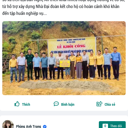
từ hỗ trợ xây dựng Nhà Đại đoàn kết cho hộ có hoàn cảnh khó khăn
đến tập huấn nghiệp vụ...
Thích
Bình luận
Chia sẻ
Theo dõi
0
Phùng Anh Trang