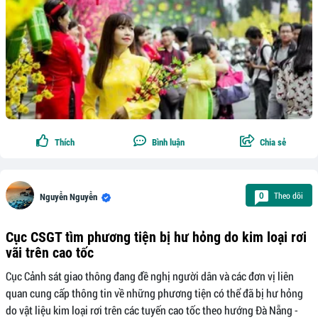
Thích
Bình luận
Chia sẻ
Theo dõi
0
Nguyễn Nguyễn
Cục CSGT tìm phương tiện bị hư hỏng do kim loại rơi
vãi trên cao tốc
Cục Cảnh sát giao thông đang đề nghị người dân và các đơn vị liên
quan cung cấp thông tin về những phương tiện có thể đã bị hư hỏng
do vật liệu kim loại rơi trên các tuyến cao tốc theo hướng Đà Nẵng -