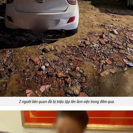
2 người liên quan đã bị triệu tập lên làm việc trong đêm qua.