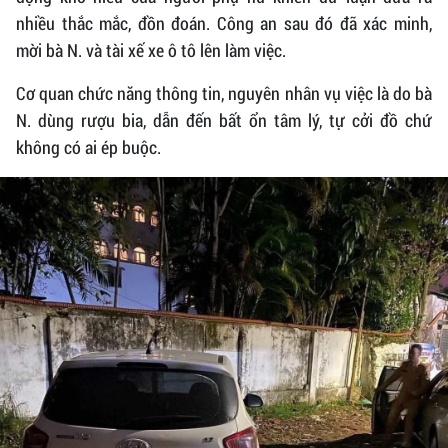
nhiều thắc mắc, đồn đoán. Công an sau đó đã xác minh,
mời bà N. và tài xế xe ô tô lên làm việc.
Cơ quan chức năng thông tin, nguyên nhân vụ việc là do bà
N. dùng rượu bia, dẫn đến bất ổn tâm lý, tự cởi đồ chứ
không có ai ép buộc.