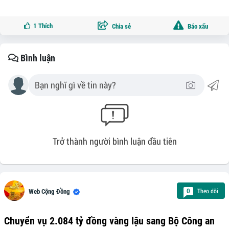
1
Thích
Chia sẻ
Báo xấu
Bình luận
Trở thành người bình luận đầu tiên
Theo dõi
0
Web Cộng Đồng
Chuyển vụ 2.084 tỷ đồng vàng lậu sang Bộ Công an