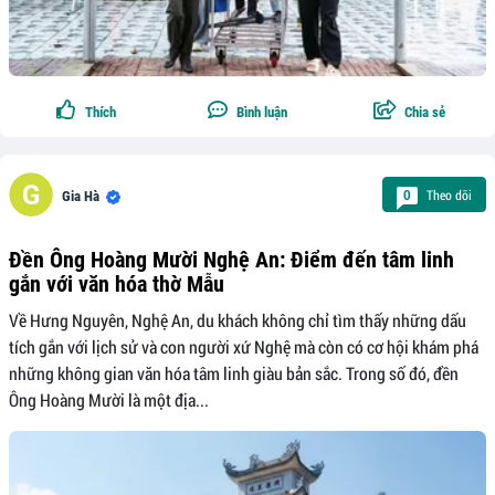
Thích
Bình luận
Chia sẻ
Theo dõi
0
Gia Hà
Đền Ông Hoàng Mười Nghệ An: Điểm đến tâm linh
gắn với văn hóa thờ Mẫu
Về Hưng Nguyên, Nghệ An, du khách không chỉ tìm thấy những dấu
tích gắn với lịch sử và con người xứ Nghệ mà còn có cơ hội khám phá
những không gian văn hóa tâm linh giàu bản sắc. Trong số đó, đền
Ông Hoàng Mười là một địa...