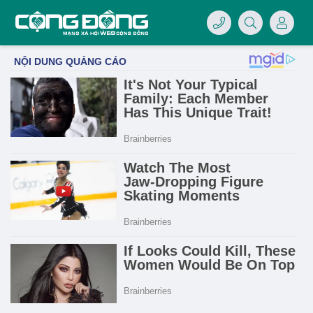
4/07/LOGO-