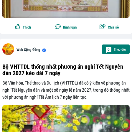
Thích
Bình luận
Chia sẻ
Theo dõi
0
Web Cộng Đồng
Bộ VHTTDL thống nhất phương án nghỉ Tết Nguyên
đán 2027 kéo dài 7 ngày
Bộ Văn hóa, Thể thao và Du lịch (VHTTDL) đã có ý kiến về phương án
nghỉ Tết Nguyên đán và một số ngày lễ năm 2027, trong đó thống nhất
với phương án nghỉ Tết Âm lịch 7 ngày liên tục.