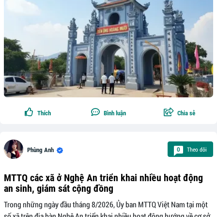
Thích
Bình luận
Chia sẻ
Theo dõi
0
Phùng Anh
MTTQ các xã ở Nghệ An triển khai nhiều hoạt động
an sinh, giám sát cộng đồng
Trong những ngày đầu tháng 8/2026, Ủy ban MTTQ Việt Nam tại một
số xã trên địa bàn Nghệ An triển khai nhiều hoạt động hướng về cơ sở,