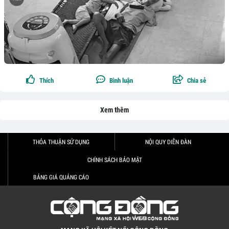
Thích
Bình luận
Chia sẻ
Xem thêm
THỎA THUẬN SỬ DỤNG
NỘI QUY DIỄN ĐÀN
CHÍNH SÁCH BẢO MẬT
BẢNG GIÁ QUẢNG CÁO