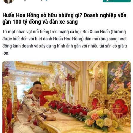
Huấn Hoa Hồng sở hữu những gì? Doanh nghiệp vốn
gần 100 tỷ đồng và dàn xe sang
Từ một nhân vật nổi tiếng trên mạng xã hội, Bùi Xuân Huấn (thường
được biết đến với biệt danh Huấn Hoa Hồng) dần mở rộng sang hoạt
động kinh doanh và xây dựng hình ảnh gắn với nhiều tài sản có giá trị
lớn.