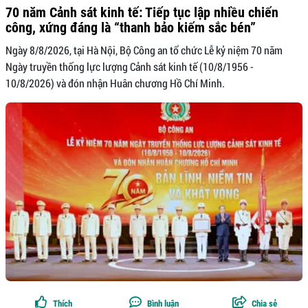
70 năm Cảnh sát kinh tế: Tiếp tục lập nhiều chiến
công, xứng đáng là “thanh bảo kiếm sắc bén”
Ngày 8/8/2026, tại Hà Nội, Bộ Công an tổ chức Lễ kỷ niệm 70 năm
Ngày truyền thống lực lượng Cảnh sát kinh tế (10/8/1956 -
10/8/2026) và đón nhận Huân chương Hồ Chí Minh.
Thích
Bình luận
Chia sẻ