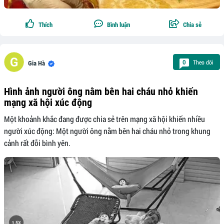
Thích
Bình luận
Chia sẻ
Theo dõi
0
Gia Hà
Hình ảnh người ông nằm bên hai cháu nhỏ khiến
mạng xã hội xúc động
Một khoảnh khắc đang được chia sẻ trên mạng xã hội khiến nhiều
người xúc động: Một người ông nằm bên hai cháu nhỏ trong khung
cảnh rất đỗi bình yên.