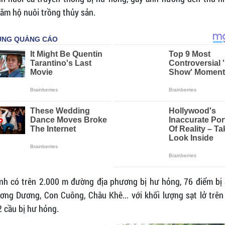
ăm hộ nuôi trồng thủy sản.
ỉnh có trên 2.000 m đường địa phương bị hư hỏng, 76 điểm bị 
ơng Dương, Con Cuông, Châu Khê... với khối lượng sạt lở trên
 cầu bị hư hỏng.