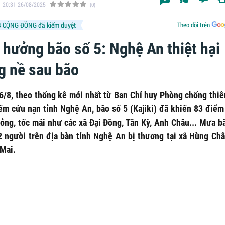
20:31 26/08/2025
(0)
 CỘNG ĐỒNG đã kiểm duyệt
Theo dõi trên
 hưởng bão số 5: Nghệ An thiệt hại
g nề sau bão
6/8, theo thống kê mới nhất từ Ban Chỉ huy Phòng chống thiên
ếm cứu nạn tỉnh Nghệ An, bão số 5 (Kajiki) đã khiến 83 điểm
hỏng, tốc mái như các xã Đại Đồng, Tân Kỳ, Anh Châu... Mưa b
2 người trên địa bàn tỉnh Nghệ An bị thương tại xã Hùng Châ
Mai.