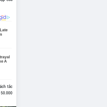
ách tắc
 50.000