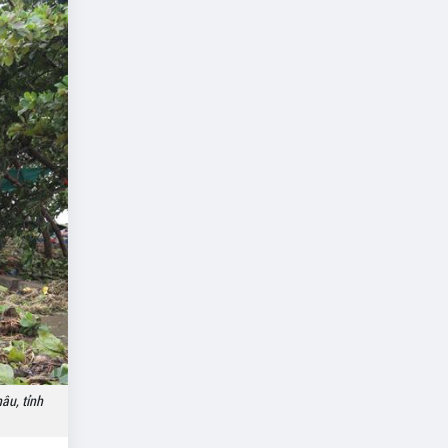
âu, tỉnh