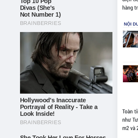
hàng tr
Toàn t
như Tư
m2 và 2