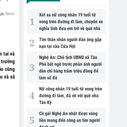
Xót xa nữ công nhân 19 tuổi tử
vong trên đường đi làm, chuyến xe
nghĩa tình đưa em trở về quê nhà
Tìm thân nhân người đàn ông gặp
nạn tại cầu Cửa Hội
 tai và
Nghệ An: Chủ tịch UBND xã Tân
 trường
Phú bất ngờ trước phản ánh người
ão cũng
dân chi hàng trăm triệu đồng để
u và xã
làm sổ đỏ
Nữ công nhân 19 tuổi tử vong trên
đường đi làm, đã về với quê nhà
Tân Kỳ
Cô gái Nghệ An nhặt được vàng
liền mang đến công an tìm người