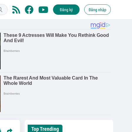
Đăng ký
Đăng nhập
Top Trending