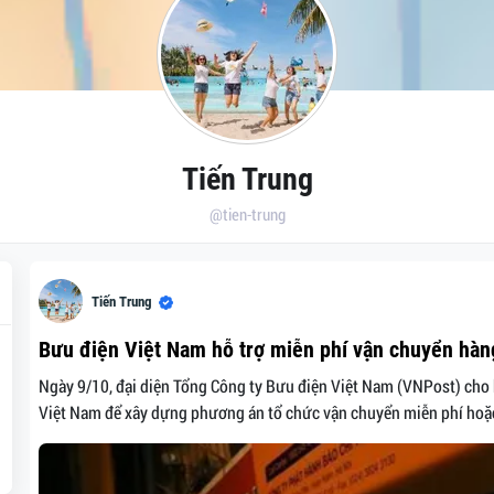
Tiến Trung
@tien-trung
Tiến Trung
Bưu điện Việt Nam hỗ trợ miễn phí vận chuyển hàng
Ngày 9/10, đại diện Tổng Công ty Bưu điện Việt Nam (VNPost) cho 
Việt Nam để xây dựng phương án tổ chức vận chuyển miễn phí hoặc g