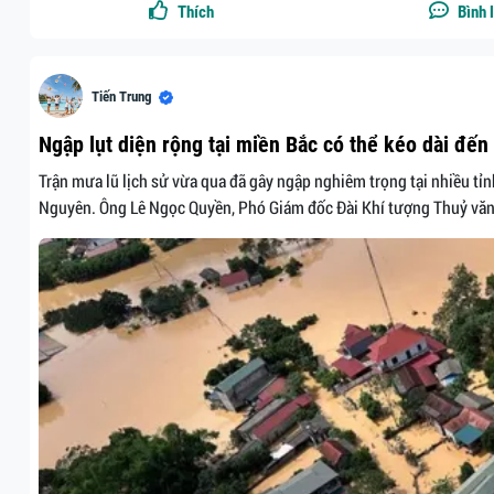
Thích
Bình 
Tiến Trung
Ngập lụt diện rộng tại miền Bắc có thể kéo dài đến
Trận mưa lũ lịch sử vừa qua đã gây ngập nghiêm trọng tại nhiều tỉ
Nguyên. Ông Lê Ngọc Quyền, Phó Giám đốc Đài Khí tượng Thuỷ văn B