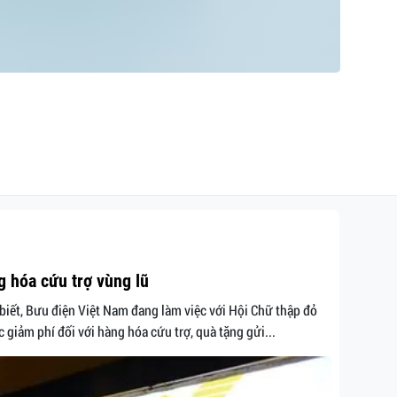
 hóa cứu trợ vùng lũ
biết, Bưu điện Việt Nam đang làm việc với Hội Chữ thập đỏ
iảm phí đối với hàng hóa cứu trợ, quà tặng gửi...