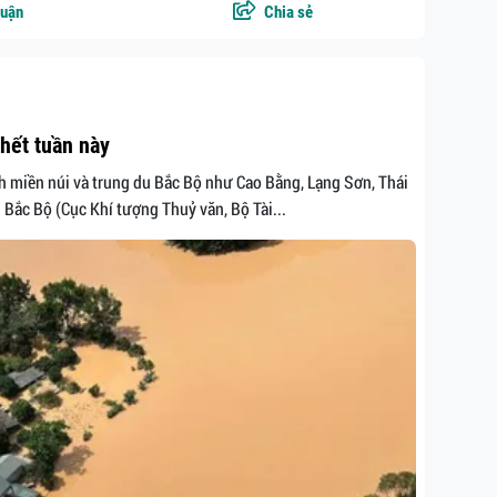
luận
Chia sẻ
 hết tuần này
nh miền núi và trung du Bắc Bộ như Cao Bằng, Lạng Sơn, Thái
ắc Bộ (Cục Khí tượng Thuỷ văn, Bộ Tài...