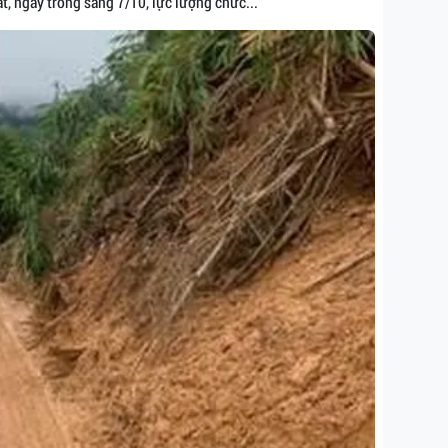
t, ngay trong sáng 7/10, lực lượng chức...