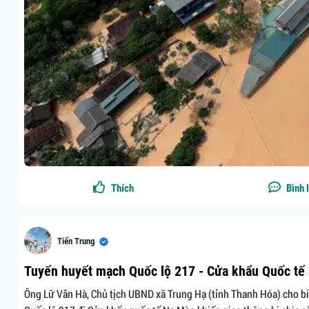
Thích
Bình 
Tiến Trung
Tuyến huyết mạch Quốc lộ 217 - Cửa khẩu Quốc tế 
Ông Lữ Văn Hà, Chủ tịch UBND xã Trung Hạ (tỉnh Thanh Hóa) cho biết