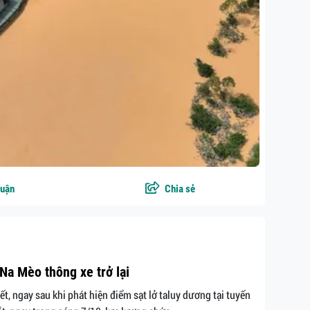
luận
Chia sẻ
Na Mèo thông xe trở lại
, ngay sau khi phát hiện điểm sạt lở taluy dương tại tuyến