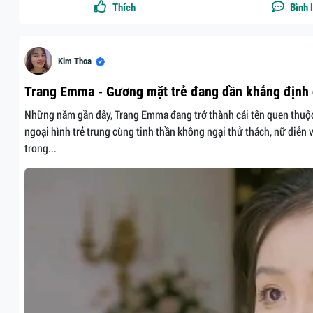
Thích
Bình 
Kim Thoa
Trang Emma - Gương mặt trẻ đang dần khẳng định 
Những năm gần đây, Trang Emma đang trở thành cái tên quen thuộc
ngoại hình trẻ trung cùng tinh thần không ngại thử thách, nữ diễ
trong...