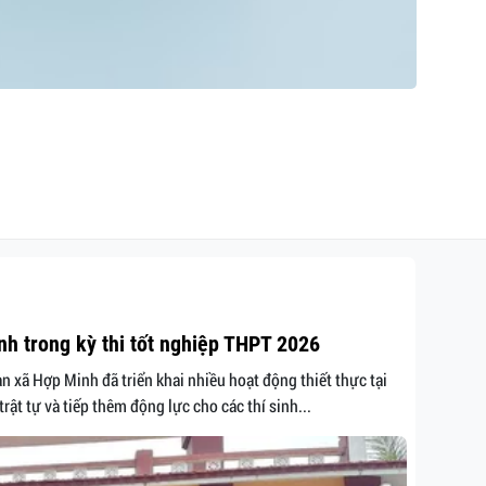
nh trong kỳ thi tốt nghiệp THPT 2026
 xã Hợp Minh đã triển khai nhiều hoạt động thiết thực tại
t tự và tiếp thêm động lực cho các thí sinh...