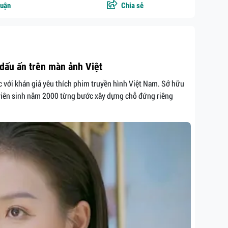
luận
Chia sẻ
dấu ấn trên màn ảnh Việt
 với khán giả yêu thích phim truyền hình Việt Nam. Sở hữu
n viên sinh năm 2000 từng bước xây dựng chỗ đứng riêng