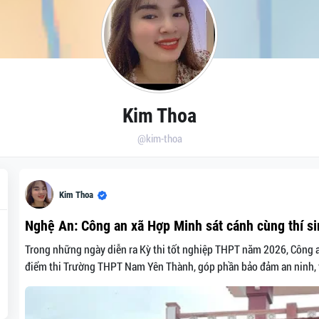
Kim Thoa
@kim-thoa
Kim Thoa
Nghệ An: Công an xã Hợp Minh sát cánh cùng thí si
Trong những ngày diễn ra Kỳ thi tốt nghiệp THPT năm 2026, Công an
điểm thi Trường THPT Nam Yên Thành, góp phần bảo đảm an ninh, trậ