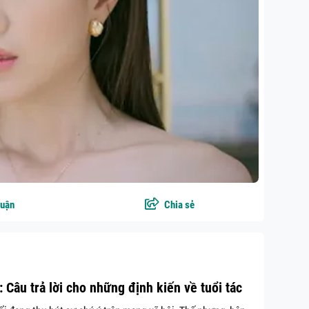
luận
Chia sẻ
: Câu trả lời cho những định kiến về tuổi tác