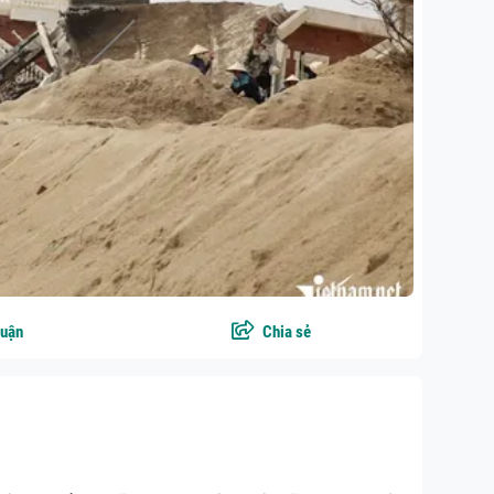
luận
Chia sẻ