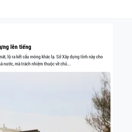
dựng lên tiếng
nát, lộ ra kết cấu móng khác lạ. Sở Xây dựng tỉnh này cho
à nước, mà trách nhiệm thuộc về chủ...