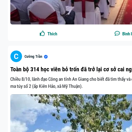
Thích
Bình 
Cường Trần
Toàn bộ 314 học viên bỏ trốn đã trở lại cơ sở cai n
Chiều 8/10, lãnh đạo Công an tỉnh An Giang cho biết đã tìm thấy và 
ma túy số 2 (ấp Kiên Hảo, xã Mỹ Thuận).