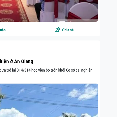
luận
Chia sẻ
ghiện ở An Giang
đưa trở lại 314/314 học viên bỏ trốn khỏi Cơ sở cai nghiện