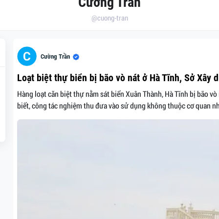
Cường Trần
@cuong-tran
Cường Trần
Loạt biệt thự biển bị bão vò nát ở Hà Tĩnh, Sở Xây 
Hàng loạt căn biệt thự nằm sát biển Xuân Thành, Hà Tĩnh bị bão vò 
biết, công tác nghiệm thu đưa vào sử dụng không thuộc cơ quan nh