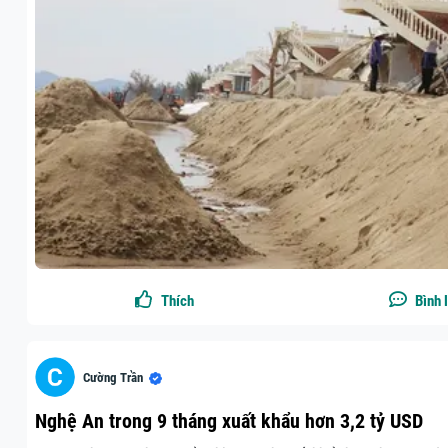
Thích
Bình 
Cường Trần
Nghệ An trong 9 tháng xuất khẩu hơn 3,2 tỷ USD