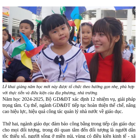
Lễ khai giảng năm học mới này được tổ chức theo hướng gọn nhẹ, phù hợp
với thực tiễn và điều kiện của địa phương, nhà trường.
Năm học 2024-2025, Bộ GD&ĐT xác định 12 nhiệm vụ, giải pháp
trọng tâm. Cụ thể, ngành GD&ĐT tiếp tục hoàn thiện thể chế, nâng
cao hiệu lực, hiệu quả công tác quản lý nhà nước về giáo dục.
Thứ hai, ngành giáo dục đảm bảo công bằng trong tiếp cận giáo dục
cho mọi đối tượng, trong đó quan tâm đến đối tượng là người dân
tộc thiểu số, người sống ở miền núi, vùng có điều kiện kinh tế - xã