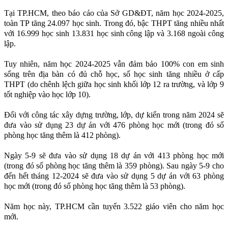
Tại TP.HCM, theo báo cáo của Sở GD&ĐT, năm học 2024-2025,
toàn TP tăng 24.097 học sinh. Trong đó, bậc THPT tăng nhiều nhất
với 16.999 học sinh 13.831 học sinh công lập và 3.168 ngoài công
lập.
Tuy nhiên, năm học 2024-2025 vẫn đảm bảo 100% con em sinh
sống trên địa bàn có đủ chỗ học, số học sinh tăng nhiều ở cấp
THPT (do chênh lệch giữa học sinh khối lớp 12 ra trường, và lớp 9
tốt nghiệp vào học lớp 10).
Đối với công tác xây dựng trường, lớp, dự kiến trong năm 2024 sẽ
đưa vào sử dụng 23 dự án với 476 phòng học mới (trong đó số
phòng học tăng thêm là 412 phòng).
Ngày 5-9 sẽ đưa vào sử dụng 18 dự án với 413 phòng học mới
(trong đó số phòng học tăng thêm là 359 phòng). Sau ngày 5-9 cho
đến hết tháng 12-2024 sẽ đưa vào sử dụng 5 dự án với 63 phòng
học mới (trong đó số phòng học tăng thêm là 53 phòng).
Năm học này, TP.HCM cần tuyển 3.522 giáo viên cho năm học
mới.