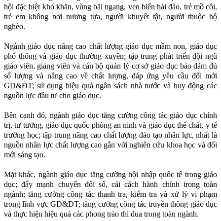
hội đặc biệt khó khăn, vùng bãi ngang, ven biển hải đảo, trẻ mồ côi,
trẻ em không nơi nương tựa, người khuyết tật, người thuộc hộ
nghèo.
Ngành giáo dục nâng cao chất lượng giáo dục mầm non, giáo dục
phổ thông và giáo dục thường xuyên; tập trung phát triển đội ngũ
giáo viên, giảng viên và cán bộ quản lý cơ sở giáo dục bảo đảm đủ
số lượng và nâng cao về chất lượng, đáp ứng yêu cầu đổi mới
GD&ĐT; sử dụng hiệu quả ngân sách nhà nước và huy động các
nguồn lực đầu tư cho giáo dục.
Bên cạnh đó, ngành giáo dục tăng cường công tác giáo dục chính
trị, tư tưởng, giáo dục quốc phòng an ninh và giáo dục thể chất, y tế
trường học; tập trung nâng cao chất lượng đào tạo nhân lực, nhất là
nguồn nhân lực chất lượng cao gắn với nghiên cứu khoa học và đổi
mới sáng tạo.
Mặt khác, ngành giáo dục tăng cường hội nhập quốc tế trong giáo
dục; đẩy mạnh chuyển đổi số, cải cách hành chính trong toàn
ngành; tăng cường công tác thanh tra, kiểm tra và xử lý vi phạm
trong lĩnh vực GD&ĐT; tăng cường công tác truyền thông giáo dục
và thực hiện hiệu quả các phong trào thi đua trong toàn ngành.