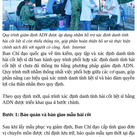
Quy trình giám định ADN được áp dụng nhằm hỗ trợ xác định danh tính
hài cốt liệt sĩ còn thiếu thông tin, góp phần hoàn thiện hồ sơ và thực hiện
chính sách đối với người có công. Ảnh: Internet
Ban Chỉ đạo quốc gia về tìm kiếm, quy tập và xác định danh tính
hài cốt liệt sĩ đã ban hành quy trình phối hợp xác định danh tính hài
cốt liệt sĩ chưa đủ thông tin bằng phương pháp giám định ADN.
Quy trình mới nhằm thống nhất việc phối hợp giữa các cơ quan, góp
phần nâng cao hiệu quả xác minh danh tính liệt sĩ và bảo đảm quyền
lợi của thân nhân theo quy định.
Theo quy định mới, quá trình xác định danh tính hài cốt liệt sĩ bằng
ADN được triển khai qua 4 bước chính.
Bước 1: Bảo quản và bàn giao mẫu hài cốt
Sau khi lấy mẫu phục vụ giám định, Ban Chỉ đạo cấp tỉnh giao đơn
vị chuyên môn được chỉ định lưu trữ, bảo quản mẫu tạm thời tại địa