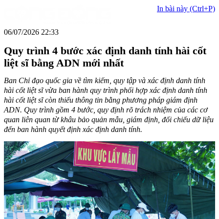
In bài này (Ctrl+P)
06/07/2026 22:33
Quy trình 4 bước xác định danh tính hài cốt
liệt sĩ bằng ADN mới nhất
Ban Chỉ đạo quốc gia về tìm kiếm, quy tập và xác định danh tính
hài cốt liệt sĩ vừa ban hành quy trình phối hợp xác định danh tính
hài cốt liệt sĩ còn thiếu thông tin bằng phương pháp giám định
ADN. Quy trình gồm 4 bước, quy định rõ trách nhiệm của các cơ
quan liên quan từ khâu bảo quản mẫu, giám định, đối chiếu dữ liệu
đến ban hành quyết định xác định danh tính.