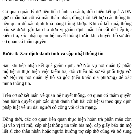
Cơ quan quản lý dữ liệu tiến hành so sánh, đối chiếu kết quả ADN
giữa mẫu hài cốt và mẫu thân nhân, đồng thời kết hợp các thông tin
liên quan để xác định khả năng trùng khớp. Khi có kết quả, thông
báo sẽ được gửi lại cho đơn vị giám định mẫu hài cốt để tiếp tục
kiểm tra, xác nhận quan hệ huyết thống trước khi chuyển hồ sơ đến
cơ quan có thẩm quyền.
Bước 4: Xác định danh tính và cập nhật thông tin
Sau khi tiếp nhận kết quả giám định, Sở Nội vụ nơi quản lý phần
mộ liệt sĩ thực hiện việc kiểm tra, đối chiếu hồ sơ và phối hợp với
Sở Nội vụ nơi quản lý hồ sơ gốc (nếu khác địa phương) để xác
minh thông tin.
Trên cơ sở kết luận về quan hệ huyết thống, cơ quan có thẩm quyền
ban hành quyết định xác định danh tính hài cốt liệt sĩ theo quy định
pháp luật về ưu đãi người có công với cách mạng.
Đồng thời, các cơ quan liên quan thực hiện hoàn trả phần mẫu còn
lại vào vị trí mộ, cập nhật thông tin trên bia mộ, cấp giấy báo tin mộ
liệt sĩ cho thân nhân hoặc người hưởng trợ cấp thờ cúng và bổ sung