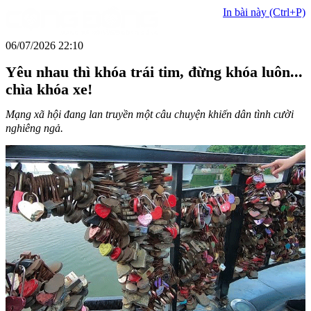
In bài này (Ctrl+P)
06/07/2026 22:10
Yêu nhau thì khóa trái tim, đừng khóa luôn...
chìa khóa xe!
Mạng xã hội đang lan truyền một câu chuyện khiến dân tình cười
nghiêng ngả.