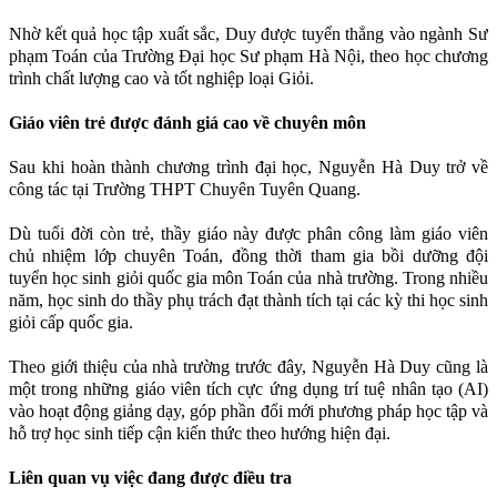
Nhờ kết quả học tập xuất sắc, Duy được tuyển thẳng vào ngành Sư
phạm Toán của Trường Đại học Sư phạm Hà Nội, theo học chương
trình chất lượng cao và tốt nghiệp loại Giỏi.
Giáo viên trẻ được đánh giá cao về chuyên môn
Sau khi hoàn thành chương trình đại học, Nguyễn Hà Duy trở về
công tác tại Trường THPT Chuyên Tuyên Quang.
Dù tuổi đời còn trẻ, thầy giáo này được phân công làm giáo viên
chủ nhiệm lớp chuyên Toán, đồng thời tham gia bồi dưỡng đội
tuyển học sinh giỏi quốc gia môn Toán của nhà trường. Trong nhiều
năm, học sinh do thầy phụ trách đạt thành tích tại các kỳ thi học sinh
giỏi cấp quốc gia.
Theo giới thiệu của nhà trường trước đây, Nguyễn Hà Duy cũng là
một trong những giáo viên tích cực ứng dụng trí tuệ nhân tạo (AI)
vào hoạt động giảng dạy, góp phần đổi mới phương pháp học tập và
hỗ trợ học sinh tiếp cận kiến thức theo hướng hiện đại.
Liên quan vụ việc đang được điều tra