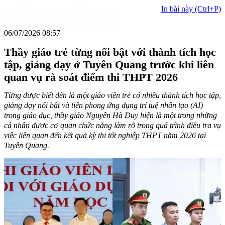
In bài này (Ctrl+P)
06/07/2026 08:57
Thầy giáo trẻ từng nổi bật với thành tích học
tập, giảng dạy ở Tuyên Quang trước khi liên
quan vụ rà soát điểm thi THPT 2026
Từng được biết đến là một giáo viên trẻ có nhiều thành tích học tập,
giảng dạy nổi bật và tiên phong ứng dụng trí tuệ nhân tạo (AI)
trong giáo dục, thầy giáo Nguyễn Hà Duy hiện là một trong những
cá nhân được cơ quan chức năng làm rõ trong quá trình điều tra vụ
việc liên quan đến kết quả kỳ thi tốt nghiệp THPT năm 2026 tại
Tuyên Quang.