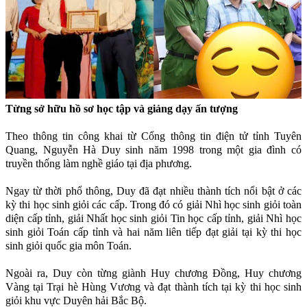
Từng sở hữu hồ sơ học tập và giảng dạy ấn tượng
Theo thông tin công khai từ Cổng thông tin điện tử tỉnh Tuyên
Quang, Nguyễn Hà Duy sinh năm 1998 trong một gia đình có
truyền thống làm nghề giáo tại địa phương.
Ngay từ thời phổ thông, Duy đã đạt nhiều thành tích nổi bật ở các
kỳ thi học sinh giỏi các cấp. Trong đó có giải Nhì học sinh giỏi toàn
diện cấp tỉnh, giải Nhất học sinh giỏi Tin học cấp tỉnh, giải Nhì học
sinh giỏi Toán cấp tỉnh và hai năm liên tiếp đạt giải tại kỳ thi học
sinh giỏi quốc gia môn Toán.
Ngoài ra, Duy còn từng giành Huy chương Đồng, Huy chương
Vàng tại Trại hè Hùng Vương và đạt thành tích tại kỳ thi học sinh
giỏi khu vực Duyên hải Bắc Bộ.