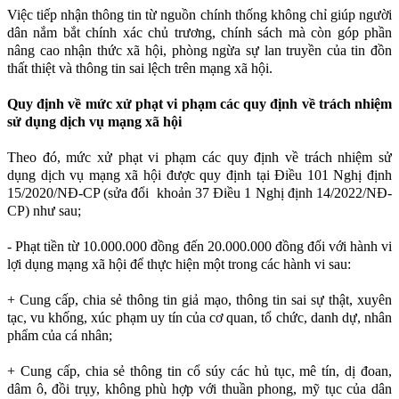
Việc tiếp nhận thông tin từ nguồn chính thống không chỉ giúp người
dân nắm bắt chính xác chủ trương, chính sách mà còn góp phần
nâng cao nhận thức xã hội, phòng ngừa sự lan truyền của tin đồn
thất thiệt và thông tin sai lệch trên mạng xã hội.
Quy định về mức xử phạt vi phạm các quy định về trách nhiệm
sử dụng dịch vụ mạng xã hội
Theo đó, mức xử phạt vi phạm các quy định về trách nhiệm sử
dụng dịch vụ mạng xã hội được quy định tại Điều 101 Nghị định
15/2020/NĐ-CP (sửa đổi khoản 37 Điều 1 Nghị định 14/2022/NĐ-
CP) như sau;
- Phạt tiền từ 10.000.000 đồng đến 20.000.000 đồng đối với hành vi
lợi dụng mạng xã hội để thực hiện một trong các hành vi sau:
+ Cung cấp, chia sẻ thông tin giả mạo, thông tin sai sự thật, xuyên
tạc, vu khống, xúc phạm uy tín của cơ quan, tổ chức, danh dự, nhân
phẩm của cá nhân;
+ Cung cấp, chia sẻ thông tin cổ súy các hủ tục, mê tín, dị đoan,
dâm ô, đồi trụy, không phù hợp với thuần phong, mỹ tục của dân