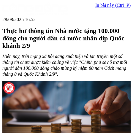
In bài này (Ctrl+P)
28/08/2025 16:52
Thực hư thông tin Nhà nước tặng 100.000
đồng cho người dân cả nước nhân dịp Quốc
khánh 2/9
Hiện nay, trên mạng xã hội đang xuất hiện và lan truyền một số
thông tin chưa được kiểm chứng về việc "Chính phủ sẽ hỗ trợ mỗi
người dân 100.000 đồng chào mừng kỷ niệm 80 năm Cách mạng
tháng 8 và Quốc Khánh 2/9".