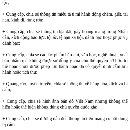
tộc;
+ Cung cấp, chia sẻ thông tin miêu tả tỉ mỉ hành động chém, giết, tai
nạn, kinh dị, rùng rợn;
+ Cung cấp, chia sẻ thông tin bịa đặt, gây hoang mang trong Nhân
dân, kích động bạo lực, tội ác, tệ nạn xã hội, đánh bạc hoặc phục vụ
đánh bạc;
+ Cung cấp, chia sẻ các tác phẩm báo chí, văn học, nghệ thuật, xuất
bản phẩm mà không được sự đồng ý của chủ thể quyền sở hữu trí
tuệ hoặc chưa được phép lưu hành hoặc đã có quyết định cấm lưu
hành hoặc tịch thu;
+ Quảng cáo, tuyên truyền, chia sẻ thông tin về hàng hóa, dịch vụ bị
cấm;
+ Cung cấp, chia sẻ hình ảnh bản đồ Việt Nam nhưng không thể
hiện hoặc thể hiện không đúng chủ quyền quốc gia;
+ Cung cấp, chia sẻ đường dẫn đến thông tin trên mạng có nội dung
bị cấm.