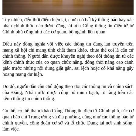
Tuy nhiên, đến thời điểm hiện tại, chưa có bất kỳ thông báo hay xác
nhận chính thức nào được đăng tải trên Cổng thông tin điện tử từ
Chính phủ cũng như các cơ quan, bộ ngành liên quan.
Điều này đồng nghĩa với việc các thông tin đang lan truyền trên
mạng xã hội chỉ mang tính chất tham khảo, chưa thể coi là căn cứ
chính thống. Người dân được khuyến nghị theo dõi thông tin từ các
kênh chính thức của cơ quan chức năng, đồng thời nâng cao cảnh
giác trước những nội dung giật gân, sai lệch hoặc có khả năng gây
hoang mang dư luận.
Do đó, người dân cần chủ động theo dõi các thông tin và chính sách
của Đảng, Nhà nước được công bố minh bạch, rõ ràng trên các
kênh thông tin chính thống.
Cụ thể, có thể tham khảo Cổng Thông tin điện tử Chính phủ, các cơ
quan báo chí Trung ương và địa phương, cũng như các thông báo từ
chính quyền, công đoàn cơ sở và tổ chức Đảng tại nơi sinh sống,
làm việc.