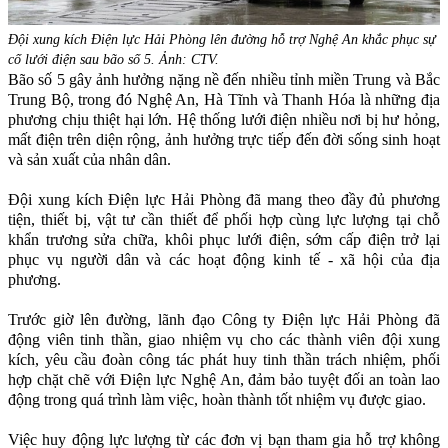
Đội xung kích Điện lực Hải Phòng lên đường hỗ trợ Nghệ An khắc phục sự
cố lưới điện sau bão số 5. Ảnh: CTV.
Bão số 5 gây ảnh hưởng nặng nề đến nhiều tỉnh miền Trung và Bắc
Trung Bộ, trong đó Nghệ An, Hà Tĩnh và Thanh Hóa là những địa
phương chịu thiệt hại lớn. Hệ thống lưới điện nhiều nơi bị hư hỏng,
mất điện trên diện rộng, ảnh hưởng trực tiếp đến đời sống sinh hoạt
và sản xuất của nhân dân.
Đội xung kích Điện lực Hải Phòng đã mang theo đầy đủ phương
tiện, thiết bị, vật tư cần thiết để phối hợp cùng lực lượng tại chỗ
khẩn trương sửa chữa, khôi phục lưới điện, sớm cấp điện trở lại
phục vụ người dân và các hoạt động kinh tế - xã hội của địa
phương.
Trước giờ lên đường, lãnh đạo Công ty Điện lực Hải Phòng đã
động viên tinh thần, giao nhiệm vụ cho các thành viên đội xung
kích, yêu cầu đoàn công tác phát huy tinh thần trách nhiệm, phối
hợp chặt chẽ với Điện lực Nghệ An, đảm bảo tuyệt đối an toàn lao
động trong quá trình làm việc, hoàn thành tốt nhiệm vụ được giao.
Việc huy động lực lượng từ các đơn vị bạn tham gia hỗ trợ không