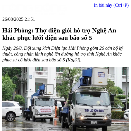
In bài này (Ctrl+P)
26/08/2025 21:51
Hải Phòng: Thợ điện giỏi hỗ trợ Nghệ An
khắc phục lưới điện sau bão số 5
Ngày 26/8, Đội xung kích Điện lực Hải Phòng gồm 26 cán bộ kỹ
thuật, công nhân lành nghề lên đường hỗ trợ tỉnh Nghệ An khắc
phục sự cố lưới điện sau bão số 5 (Kajiki).